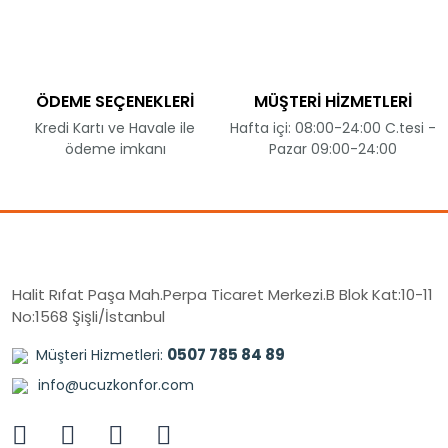
ÖDEME SEÇENEKLERİ
MÜŞTERİ HİZMETLERİ
Kredi Kartı ve Havale ile
Hafta içi: 08:00-24:00 C.tesi -
ödeme imkanı
Pazar 09:00-24:00
Halit Rıfat Paşa Mah.Perpa Ticaret Merkezi.B Blok Kat:10-11
No:1568 Şişli/İstanbul
0507 785 84 89
Müşteri Hizmetleri:
info@ucuzkonfor.com