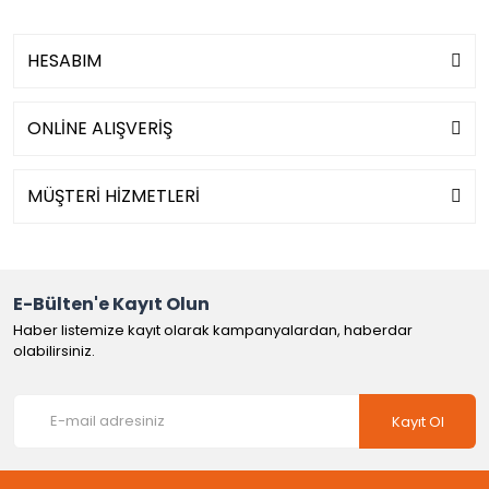
HESABIM
ONLİNE ALIŞVERİŞ
MÜŞTERİ HİZMETLERİ
E-Bülten'e Kayıt Olun
Haber listemize kayıt olarak kampanyalardan, haberdar
olabilirsiniz.
Kayıt Ol