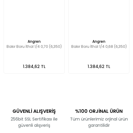
Angren
Angren
Bakır Boru İthal 1/4 0,70 (6,350)
Bakır Boru İthal 1/4 0,68 (6,350)
1.384,62 TL
1.384,62 TL
GÜVENLİ ALIŞVERİŞ
%100 ORJİNAL ÜRÜN
256bit SSL Sertifikası ile
Tüm ürünlerimiz orjinal ürün
güvenli alışveriş
garantilidir