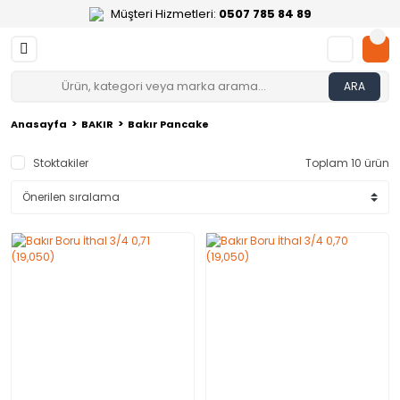
Müşteri Hizmetleri:
0507 785 84 89
ARA
Anasayfa
BAKIR
Bakır Pancake
Stoktakiler
Toplam 10 ürün