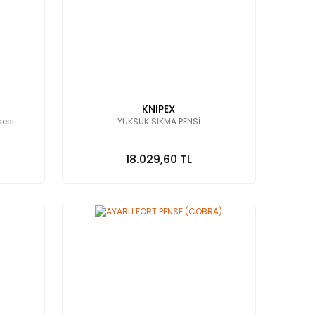
KNIPEX
sesi
YÜKSÜK SIKMA PENSİ
18.029,60 TL