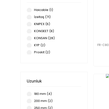
Haicable (1)
İzeltaş (71)
KNIPEX (6)
KONGEET (8)
KONSAN (28)
FR-C80 
KYP (2)
Proskit (2)
Uzunluk
180 mm (4)
200 mm (2)
250 mm (2)