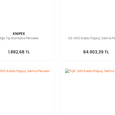
KNIPEX
Ağır Tip Kombine Penseler
HZ-400 Kablo Papuç Sıkma P
1.882,68 TL
84.903,39 TL