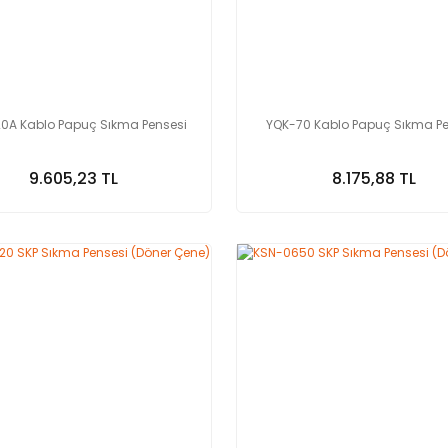
20A Kablo Papuç Sıkma Pensesi
YQK-70 Kablo Papuç Sıkma Pe
9.605,23 TL
8.175,88 TL