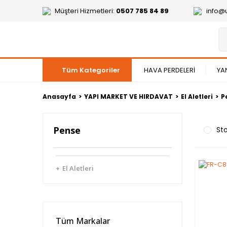
Müşteri Hizmetleri:
0507 785 84 89
info@
Tüm Kategoriler
HAVA PERDELERİ
YA
Anasayfa
YAPI MARKET VE HIRDAVAT
El Aletleri
P
Pense
Sto
El Aletleri
Tüm Markalar