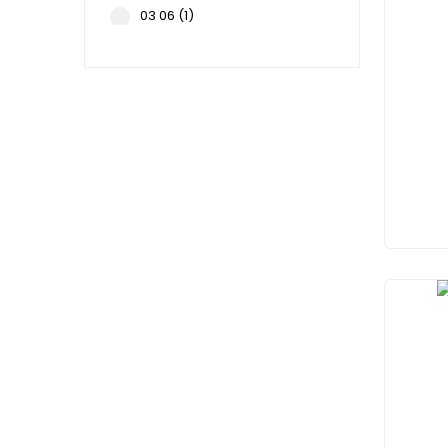
03 06 (1)
03 07 (1)
608674 (1)
608675 (1)
87 01 (1)
87 26 (1)
97 51 10 (1)
97 51 12 (1)
97 53 04 (1)
97 53 09 (1)
97 53 14 (1)
97 71 (1)
97 72 (1)
97 78 (1)