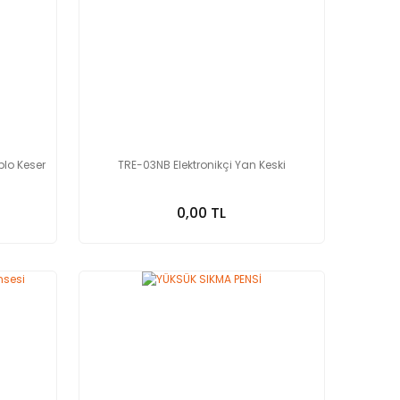
lo Keser
TRE-03NB Elektronikçi Yan Keski
0,00 TL