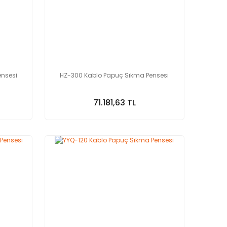
ensesi
HZ-300 Kablo Papuç Sıkma Pensesi
71.181,63 TL