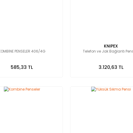
KNIPEX
KOMBİNE PENSELER 406/4G
Telefon ve Jak Bağlantı Pen
585,33 TL
3.120,63 TL