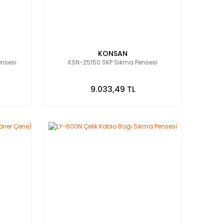
KONSAN
nsesi
KSN-25150 SKP Sıkma Pensesi
9.033,49 TL