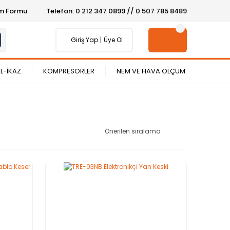
şim Formu
Telefon: 0 212 347 0899 // 0 507 785 8489
Giriş Yap
Üye Ol
L-İKAZ
KOMPRESÖRLER
NEM VE HAVA ÖLÇÜM