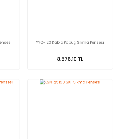
ensesi
YYQ-120 Kablo Papuç Sıkma Pensesi
8.576,10 TL