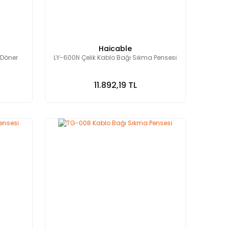
Haicable
(Döner
LY-600N Çelik Kablo Bağı Sıkma Pensesi
11.892,19 TL