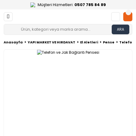
Müşteri Hizmetleri:
0507 785 84 89
ARA
Anasayfa
YAPI MARKET VE HIRDAVAT
El Aletleri
Pense
Telefon 