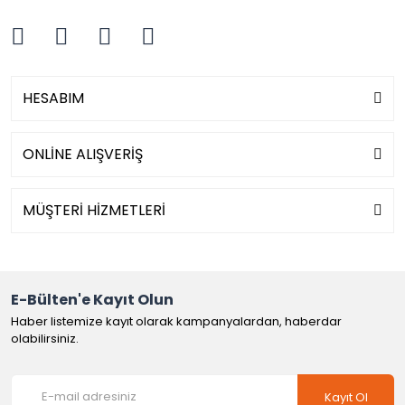
HESABIM
ONLİNE ALIŞVERİŞ
MÜŞTERİ HİZMETLERİ
E-Bülten'e Kayıt Olun
Haber listemize kayıt olarak kampanyalardan, haberdar
olabilirsiniz.
Kayıt Ol