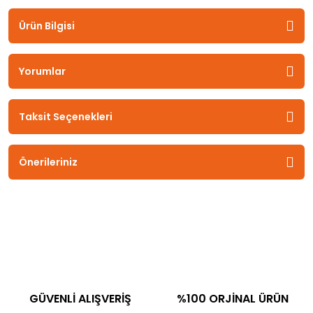
Ürün Bilgisi
Yorumlar
Taksit Seçenekleri
Önerileriniz
GÜVENLİ ALIŞVERİŞ
%100 ORJİNAL ÜRÜN