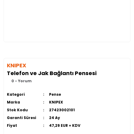
KNIPEX
Telefon ve Jak Bağlantı Pensesi
0 - Yorum
Kategori
Pense
Marka
KNIPEX
Stok Kodu
27423002101
Garanti Süresi
24 Ay
Fiyat
47,29 EUR + KDV