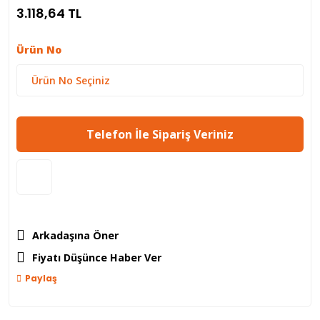
3.118,64 TL
Ürün No
Telefon İle Sipariş Veriniz
Arkadaşına Öner
Fiyatı Düşünce Haber Ver
Paylaş