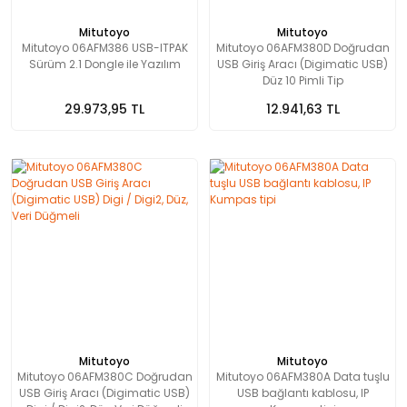
Mitutoyo
Mitutoyo
Mitutoyo 06AFM386 USB-ITPAK
Mitutoyo 06AFM380D Doğrudan
Sürüm 2.1 Dongle ile Yazılım
USB Giriş Aracı (Digimatic USB)
Düz 10 Pimli Tip
29.973,95 TL
12.941,63 TL
Mitutoyo
Mitutoyo
Mitutoyo 06AFM380C Doğrudan
Mitutoyo 06AFM380A Data tuşlu
USB Giriş Aracı (Digimatic USB)
USB bağlantı kablosu, IP