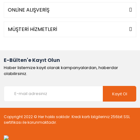
ONLİNE ALIŞVERİŞ
MÜŞTERİ HİZMETLERİ
E-Bülten'e Kayıt Olun
Haber listemize kayıt olarak kampanyalardan, haberdar
olabilirsiniz.
Kayıt Ol
Copyright 2022 © Her hakkı saklıdır. Kredi kartı bilgileriniz 256bit SSL
sertifikası ile korunmaktadır.