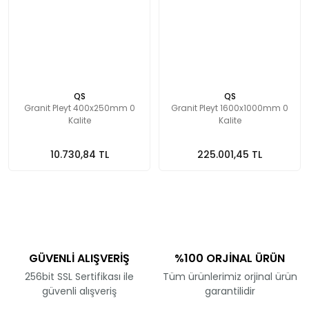
QS
QS
Granit Pleyt 400x250mm 0
Granit Pleyt 1600x1000mm 0
Kalite
Kalite
10.730,84 TL
225.001,45 TL
GÜVENLİ ALIŞVERİŞ
%100 ORJİNAL ÜRÜN
256bit SSL Sertifikası ile
Tüm ürünlerimiz orjinal ürün
güvenli alışveriş
garantilidir