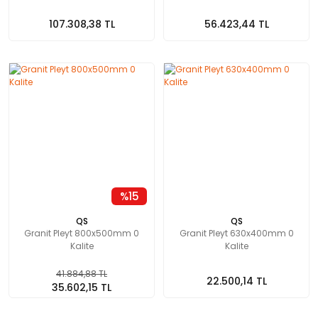
107.308,38 TL
56.423,44 TL
%15
QS
QS
Granit Pleyt 800x500mm 0
Granit Pleyt 630x400mm 0
Kalite
Kalite
41.884,88 TL
22.500,14 TL
35.602,15 TL