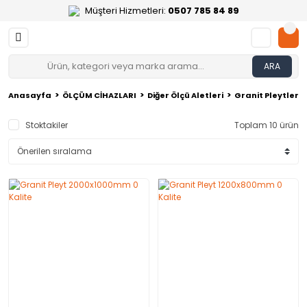
Müşteri Hizmetleri:
0507 785 84 89
ARA
Anasayfa
ÖLÇÜM CİHAZLARI
Diğer Ölçü Aletleri
Granit Pleytler
Stoktakiler
Toplam 10 ürün