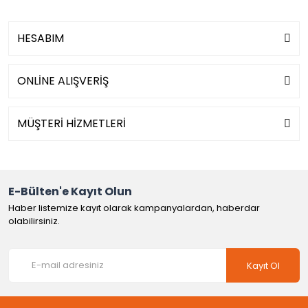
HESABIM
ONLİNE ALIŞVERİŞ
MÜŞTERİ HİZMETLERİ
E-Bülten'e Kayıt Olun
Haber listemize kayıt olarak kampanyalardan, haberdar
olabilirsiniz.
Kayıt Ol