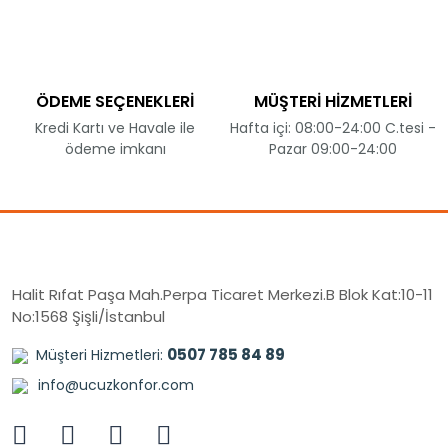
ÖDEME SEÇENEKLERİ
MÜŞTERİ HİZMETLERİ
Kredi Kartı ve Havale ile
Hafta içi: 08:00-24:00 C.tesi -
ödeme imkanı
Pazar 09:00-24:00
Halit Rıfat Paşa Mah.Perpa Ticaret Merkezi.B Blok Kat:10-11
No:1568 Şişli/İstanbul
0507 785 84 89
Müşteri Hizmetleri:
info@ucuzkonfor.com