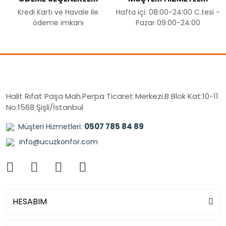
Kredi Kartı ve Havale ile
Hafta içi: 08:00-24:00 C.tesi -
ödeme imkanı
Pazar 09:00-24:00
Halit Rıfat Paşa Mah.Perpa Ticaret Merkezi.B Blok Kat:10-11
No:1568 Şişli/İstanbul
0507 785 84 89
Müşteri Hizmetleri:
info@ucuzkonfor.com
HESABIM