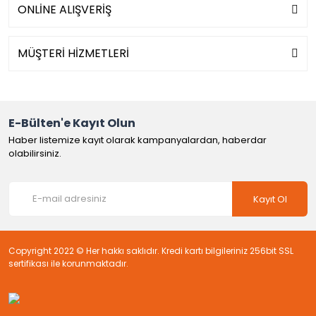
ONLİNE ALIŞVERİŞ
MÜŞTERİ HİZMETLERİ
E-Bülten'e Kayıt Olun
Haber listemize kayıt olarak kampanyalardan, haberdar
olabilirsiniz.
Kayıt Ol
Copyright 2022 © Her hakkı saklıdır. Kredi kartı bilgileriniz 256bit SSL
sertifikası ile korunmaktadır.