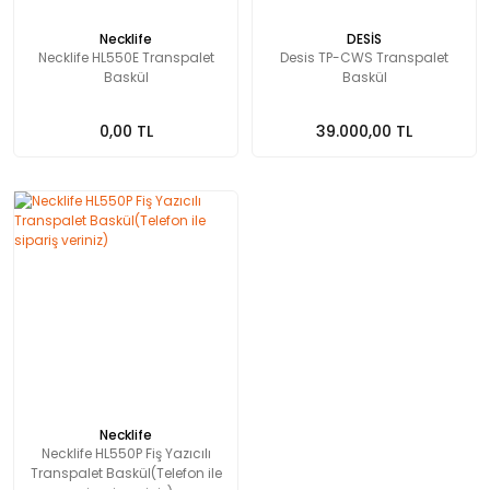
Necklife
DESİS
Necklife HL550E Transpalet
Desis TP-CWS Transpalet
Baskül
Baskül
0,00 TL
39.000,00 TL
Necklife
Necklife HL550P Fiş Yazıcılı
Transpalet Baskül(Telefon ile