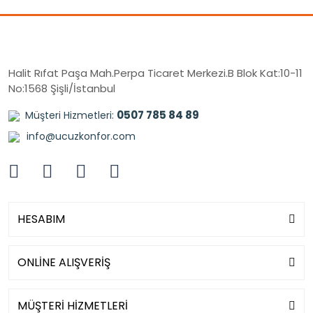
Halit Rıfat Paşa Mah.Perpa Ticaret Merkezi.B Blok Kat:10-11
No:1568 Şişli/İstanbul
0507 785 84 89
Müşteri Hizmetleri:
info@ucuzkonfor.com
HESABIM
ONLİNE ALIŞVERİŞ
MÜŞTERİ HİZMETLERİ