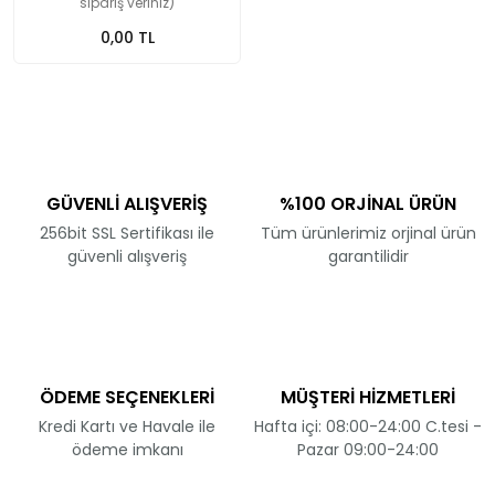
sipariş veriniz)
0,00 TL
GÜVENLİ ALIŞVERİŞ
%100 ORJİNAL ÜRÜN
256bit SSL Sertifikası ile
Tüm ürünlerimiz orjinal ürün
güvenli alışveriş
garantilidir
ÖDEME SEÇENEKLERİ
MÜŞTERİ HİZMETLERİ
Kredi Kartı ve Havale ile
Hafta içi: 08:00-24:00 C.tesi -
ödeme imkanı
Pazar 09:00-24:00