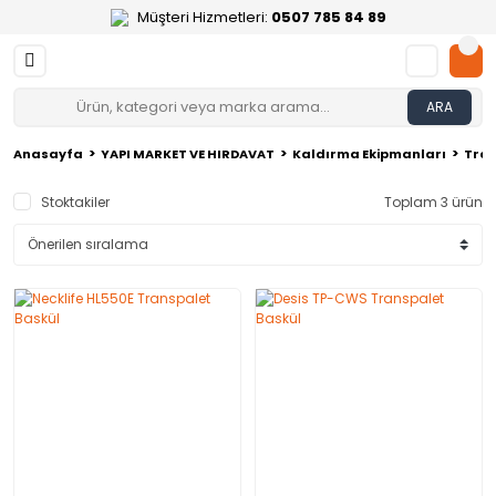
Müşteri Hizmetleri:
0507 785 84 89
ARA
Anasayfa
YAPI MARKET VE HIRDAVAT
Kaldırma Ekipmanları
Tran
Stoktakiler
Toplam 3 ürün