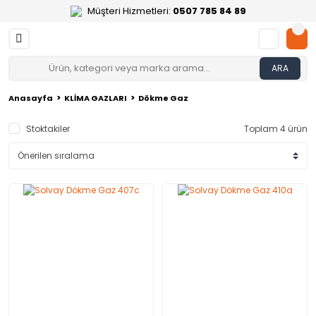
Müşteri Hizmetleri:
0507 785 84 89
ARA
Anasayfa
KLİMA GAZLARI
Dökme Gaz
Stoktakiler
Toplam 4 ürün