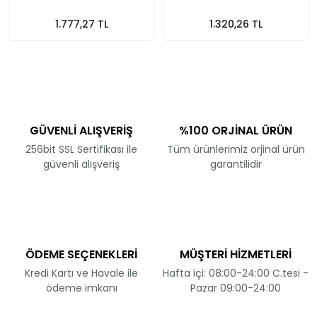
1.777,27 TL
1.320,26 TL
GÜVENLİ ALIŞVERİŞ
%100 ORJİNAL ÜRÜN
256bit SSL Sertifikası ile
Tüm ürünlerimiz orjinal ürün
güvenli alışveriş
garantilidir
ÖDEME SEÇENEKLERİ
MÜŞTERİ HİZMETLERİ
Kredi Kartı ve Havale ile
Hafta içi: 08:00-24:00 C.tesi -
ödeme imkanı
Pazar 09:00-24:00