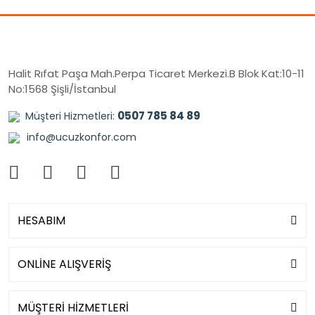
Halit Rıfat Paşa Mah.Perpa Ticaret Merkezi.B Blok Kat:10-11
No:1568 Şişli/İstanbul
0507 785 84 89
Müşteri Hizmetleri:
info@ucuzkonfor.com
HESABIM
ONLİNE ALIŞVERİŞ
MÜŞTERİ HİZMETLERİ