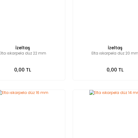
İzeltaş
İzeltaş
Elta ıskarpela düz 22 mm
Elta ıskarpela düz 20 m
0,00 TL
0,00 TL