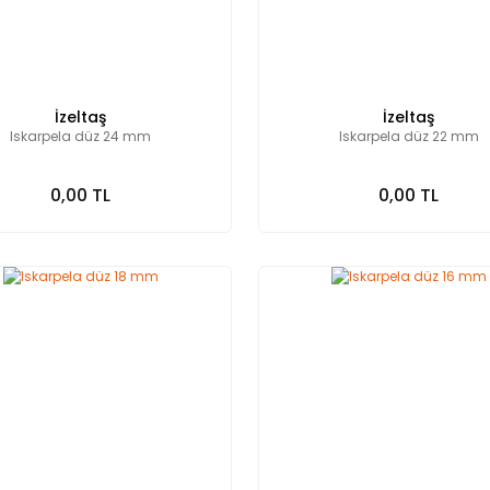
İzeltaş
İzeltaş
Iskarpela düz 24 mm
Iskarpela düz 22 mm
0,00 TL
0,00 TL