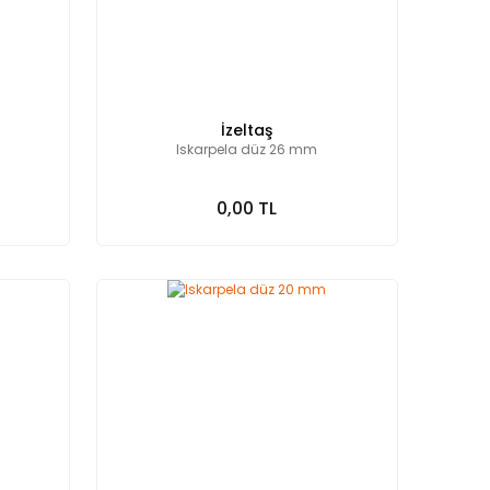
İzeltaş
Iskarpela düz 26 mm
0,00 TL