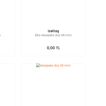
İzeltaş
m
Elta ıskarpela düz 06 mm
0,00 TL