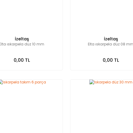
İzeltaş
İzeltaş
Elta ıskarpela düz 10 mm
Elta ıskarpela düz 08 m
0,00 TL
0,00 TL