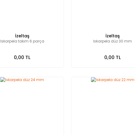
İzeltaş
İzeltaş
Iskarpela takım 6 parça
Iskarpela düz 30 mm
0,00 TL
0,00 TL