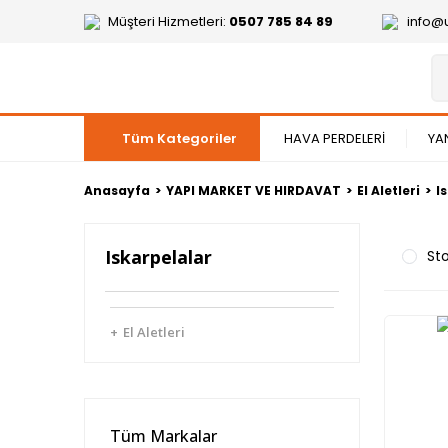
Müşteri Hizmetleri:
0507 785 84 89
info@
Tüm Kategoriler
HAVA PERDELERİ
YA
Anasayfa
YAPI MARKET VE HIRDAVAT
El Aletleri
I
Iskarpelalar
Sto
El Aletleri
Tüm Markalar