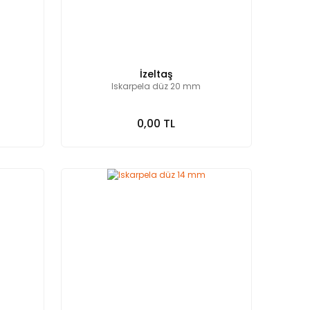
İzeltaş
Iskarpela düz 20 mm
0,00 TL