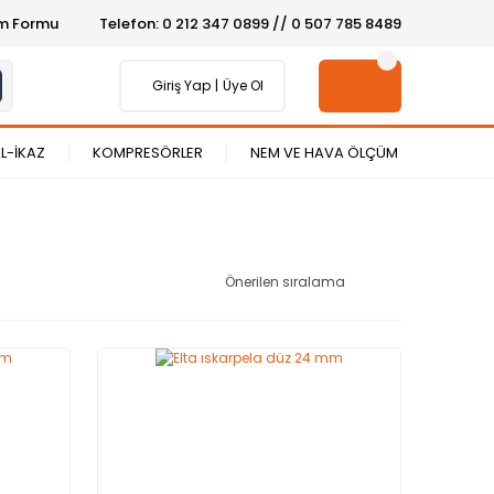
şim Formu
Telefon: 0 212 347 0899 // 0 507 785 8489
Giriş Yap
Üye Ol
L-İKAZ
KOMPRESÖRLER
NEM VE HAVA ÖLÇÜM