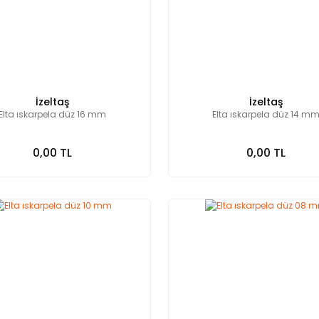
İzeltaş
İzeltaş
Elta ıskarpela düz 16 mm
Elta ıskarpela düz 14 m
0,00 TL
0,00 TL