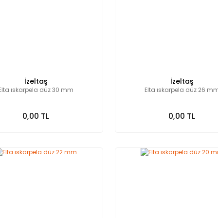
İzeltaş
İzeltaş
Elta ıskarpela düz 30 mm
Elta ıskarpela düz 26 m
0,00 TL
0,00 TL