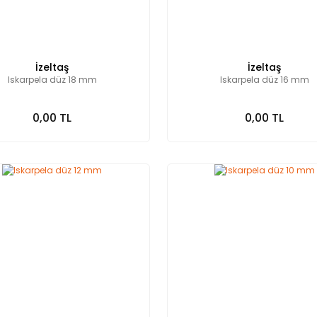
İzeltaş
İzeltaş
Iskarpela düz 18 mm
Iskarpela düz 16 mm
0,00 TL
0,00 TL