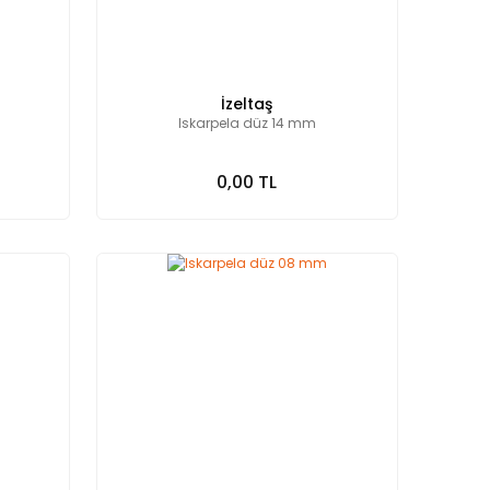
İzeltaş
Iskarpela düz 14 mm
0,00 TL