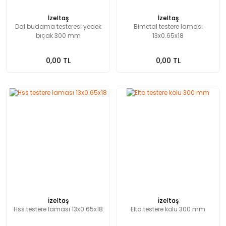
İzeltaş
İzeltaş
Dal budama testeresi yedek
Bimetal testere laması
bıçak 300 mm
13x0.65x18
0,00 TL
0,00 TL
İzeltaş
İzeltaş
Hss testere laması 13x0.65x18
Elta testere kolu 300 mm