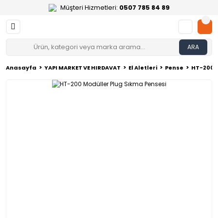
Müşteri Hizmetleri:
0507 785 84 89
ARA
Anasayfa
YAPI MARKET VE HIRDAVAT
El Aletleri
Pense
HT-200 M