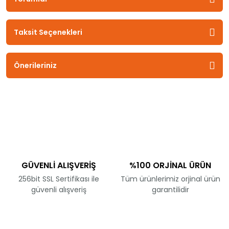
Taksit Seçenekleri
Önerileriniz
GÜVENLİ ALIŞVERİŞ
%100 ORJİNAL ÜRÜN
256bit SSL Sertifikası ile
Tüm ürünlerimiz orjinal ürün
güvenli alışveriş
garantilidir