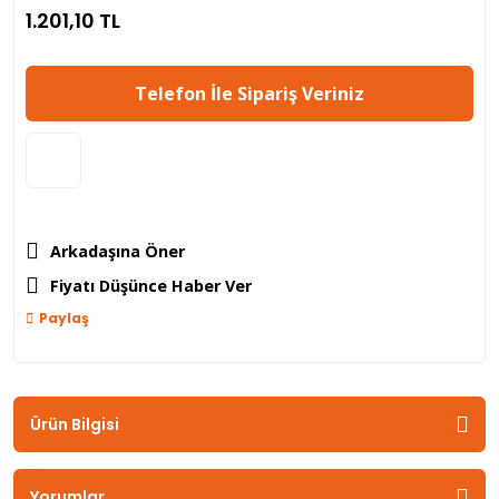
1.201,10 TL
Telefon İle Sipariş Veriniz
Arkadaşına Öner
Fiyatı Düşünce Haber Ver
Paylaş
Ürün Bilgisi
Yorumlar