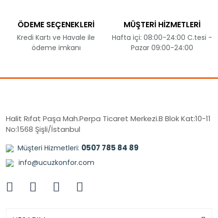
ÖDEME SEÇENEKLERİ
MÜŞTERİ HİZMETLERİ
Kredi Kartı ve Havale ile
Hafta içi: 08:00-24:00 C.tesi -
ödeme imkanı
Pazar 09:00-24:00
Halit Rıfat Paşa Mah.Perpa Ticaret Merkezi.B Blok Kat:10-11
No:1568 Şişli/İstanbul
0507 785 84 89
Müşteri Hizmetleri:
info@ucuzkonfor.com