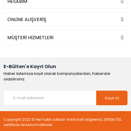
HESABIM
ONLİNE ALIŞVERİŞ
MÜŞTERİ HİZMETLERİ
E-Bülten'e Kayıt Olun
Haber listemize kayıt olarak kampanyalardan, haberdar
olabilirsiniz.
Kayıt Ol
Copyright 2022 © Her hakkı saklıdır. Kredi kartı bilgileriniz 256bit SSL
sertifikası ile korunmaktadır.