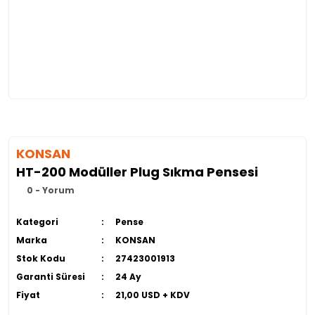
KONSAN
HT-200 Modüller Plug Sıkma Pensesi
0 - Yorum
Kategori
Pense
Marka
KONSAN
Stok Kodu
27423001913
Garanti Süresi
24 Ay
Fiyat
21,00 USD + KDV