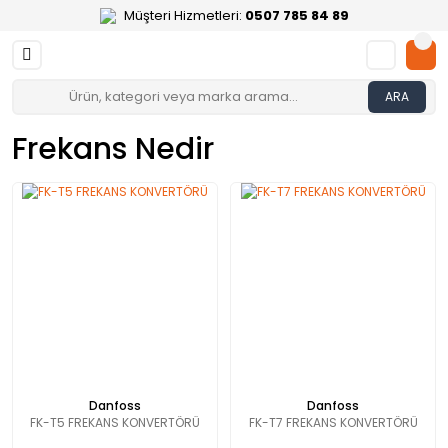
Müşteri Hizmetleri:
0507 785 84 89
ARA
Frekans Nedir
Danfoss
Danfoss
FK-T5 FREKANS KONVERTÖRÜ
FK-T7 FREKANS KONVERTÖRÜ