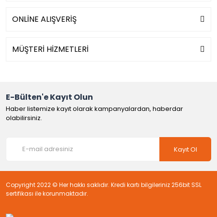
ONLİNE ALIŞVERİŞ
MÜŞTERİ HİZMETLERİ
E-Bülten'e Kayıt Olun
Haber listemize kayıt olarak kampanyalardan, haberdar
olabilirsiniz.
Kayıt Ol
Copyright 2022 © Her hakkı saklıdır. Kredi kartı bilgileriniz 256bit SSL
sertifikası ile korunmaktadır.