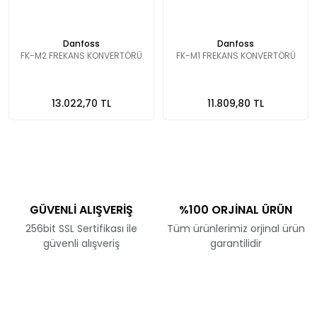
Danfoss
Danfoss
FK-M2 FREKANS KONVERTÖRÜ
FK-M1 FREKANS KONVERTÖRÜ
13.022,70 TL
11.809,80 TL
GÜVENLİ ALIŞVERİŞ
%100 ORJİNAL ÜRÜN
256bit SSL Sertifikası ile
Tüm ürünlerimiz orjinal ürün
güvenli alışveriş
garantilidir