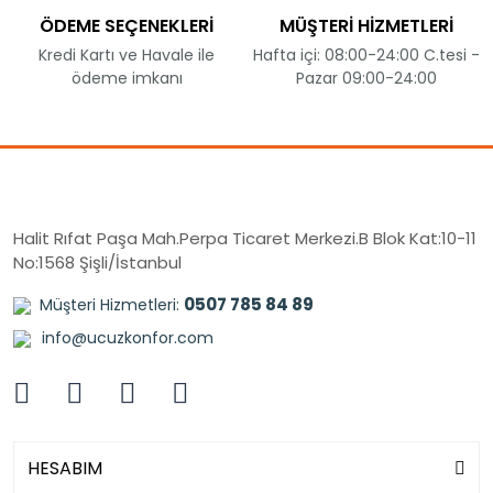
ÖDEME SEÇENEKLERİ
MÜŞTERİ HİZMETLERİ
Kredi Kartı ve Havale ile
Hafta içi: 08:00-24:00 C.tesi -
ödeme imkanı
Pazar 09:00-24:00
Halit Rıfat Paşa Mah.Perpa Ticaret Merkezi.B Blok Kat:10-11
No:1568 Şişli/İstanbul
0507 785 84 89
Müşteri Hizmetleri:
info@ucuzkonfor.com
HESABIM