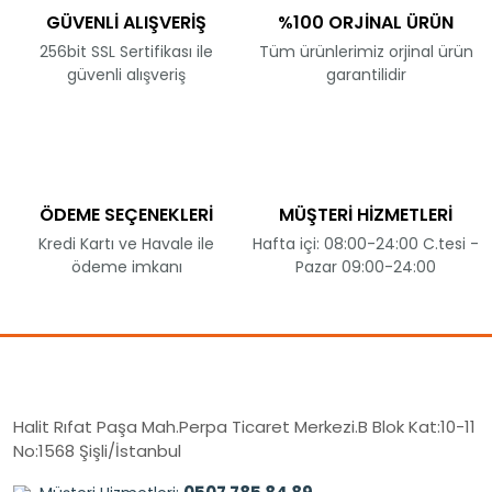
GÜVENLİ ALIŞVERİŞ
%100 ORJİNAL ÜRÜN
256bit SSL Sertifikası ile
Tüm ürünlerimiz orjinal ürün
güvenli alışveriş
garantilidir
ÖDEME SEÇENEKLERİ
MÜŞTERİ HİZMETLERİ
Kredi Kartı ve Havale ile
Hafta içi: 08:00-24:00 C.tesi -
ödeme imkanı
Pazar 09:00-24:00
Halit Rıfat Paşa Mah.Perpa Ticaret Merkezi.B Blok Kat:10-11
No:1568 Şişli/İstanbul