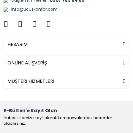
0507 785 84 89
Müşteri Hizmetleri:
info@ucuzkonfor.com
HESABIM
ONLİNE ALIŞVERİŞ
MÜŞTERİ HİZMETLERİ
E-Bülten'e Kayıt Olun
Haber listemize kayıt olarak kampanyalardan, haberdar
olabilirsiniz.