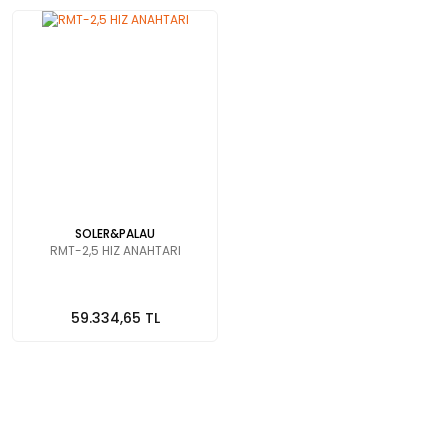
SOLER&PALAU
RMT-2,5 HIZ ANAHTARI
59.334,65 TL