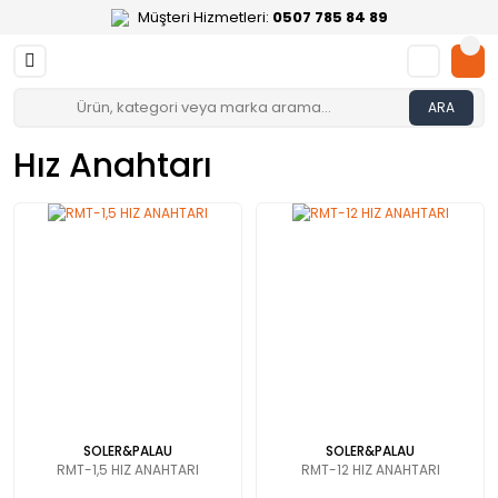
Müşteri Hizmetleri:
0507 785 84 89
ARA
Hız Anahtarı
SOLER&PALAU
SOLER&PALAU
RMT-1,5 HIZ ANAHTARI
RMT-12 HIZ ANAHTARI