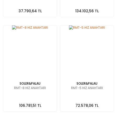
37.790,64 TL
134.102,56 TL
SOLER&PALAU
SOLER&PALAU
RMT-8 HIZ ANAHTARI
RMT-5 HIZ ANAHTARI
106.781,51 TL
72.578,06 TL