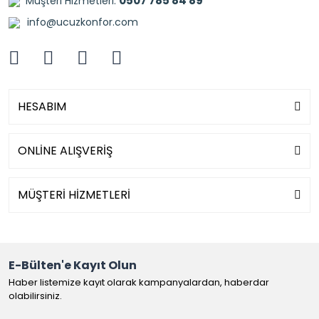
0507 785 84 89
Müşteri Hizmetleri:
info@ucuzkonfor.com
HESABIM
ONLİNE ALIŞVERİŞ
MÜŞTERİ HİZMETLERİ
E-Bülten'e Kayıt Olun
Haber listemize kayıt olarak kampanyalardan, haberdar
olabilirsiniz.