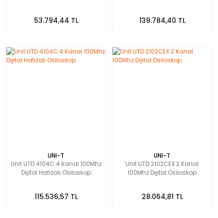
53.794,44 TL
139.784,40 TL
UNI-T
UNI-T
Unit UTD 4104C 4 Kanal 100Mhz
Unit UTD 2102CEX 2 Kanal
Dijital Hafızalı Osiloskop
100Mhz Dijital Osiloskop
115.536,57 TL
28.064,81 TL