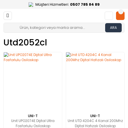
Müşteri Hizmetleri:
0507 785 84 89
ARA
Utd2052cl
UNI-T
UNI-T
Unit UPO2074E Dijital Ultra
Unit UTD 4204C 4 Kanal 200Mhz
Fosforlulu Osiloskop
Dijital Hafızalı Osiloskop