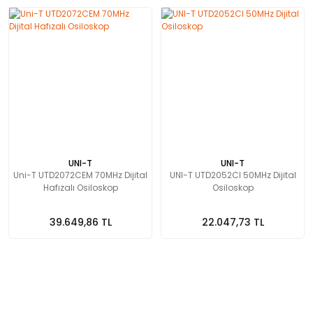
UNI-T
UNI-T
Uni-T UTD2072CEM 70MHz Dijital
UNI-T UTD2052Cl 50MHz Dijital
Hafızalı Osiloskop
Osiloskop
39.649,86 TL
22.047,73 TL