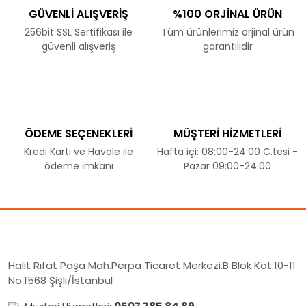
GÜVENLİ ALIŞVERİŞ
%100 ORJİNAL ÜRÜN
256bit SSL Sertifikası ile
Tüm ürünlerimiz orjinal ürün
güvenli alışveriş
garantilidir
ÖDEME SEÇENEKLERİ
MÜŞTERİ HİZMETLERİ
Kredi Kartı ve Havale ile
Hafta içi: 08:00-24:00 C.tesi -
ödeme imkanı
Pazar 09:00-24:00
Halit Rıfat Paşa Mah.Perpa Ticaret Merkezi.B Blok Kat:10-11
No:1568 Şişli/İstanbul