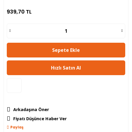
939,70 TL
Sepete Ekle
Hızlı Satın Al
Arkadaşına Öner
Fiyatı Düşünce Haber Ver
Paylaş