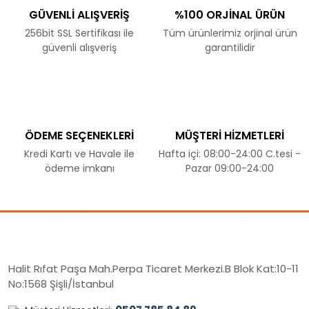
GÜVENLİ ALIŞVERİŞ
%100 ORJİNAL ÜRÜN
256bit SSL Sertifikası ile
Tüm ürünlerimiz orjinal ürün
güvenli alışveriş
garantilidir
ÖDEME SEÇENEKLERİ
MÜŞTERİ HİZMETLERİ
Kredi Kartı ve Havale ile
Hafta içi: 08:00-24:00 C.tesi -
ödeme imkanı
Pazar 09:00-24:00
Halit Rıfat Paşa Mah.Perpa Ticaret Merkezi.B Blok Kat:10-11
No:1568 Şişli/İstanbul