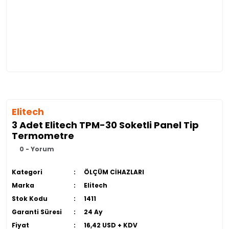
Elitech
3 Adet Elitech TPM-30 Soketli Panel Tip
Termometre
0 - Yorum
Kategori
ÖLÇÜM CİHAZLARI
Marka
Elitech
Stok Kodu
1411
Garanti Süresi
24 Ay
Fiyat
16,42 USD + KDV