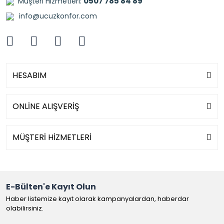
0507 785 84 89
Müşteri Hizmetleri:
info@ucuzkonfor.com
HESABIM
ONLİNE ALIŞVERİŞ
MÜŞTERİ HİZMETLERİ
E-Bülten'e Kayıt Olun
Haber listemize kayıt olarak kampanyalardan, haberdar
olabilirsiniz.