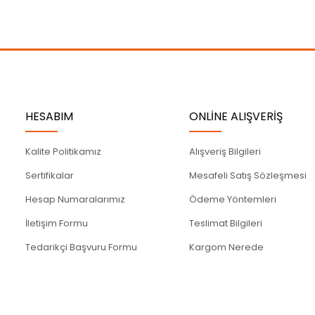
Gönder
HESABIM
ONLİNE ALIŞVERİŞ
Kalite Politikamız
Alışveriş Bilgileri
Sertifikalar
Mesafeli Satış Sözleşmesi
Hesap Numaralarımız
Ödeme Yöntemleri
İletişim Formu
Teslimat Bilgileri
Tedarikçi Başvuru Formu
Kargom Nerede