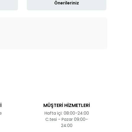
Önerileriniz
ak tarafımıza iletebilirsiniz.
İ
MÜŞTERİ HİZMETLERİ
e
Hafta içi: 08:00-24:00
C.tesi - Pazar 09:00-
24:00