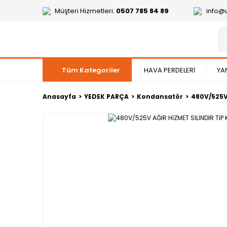
Müşteri Hizmetleri:
0507 785 84 89
info@
Tüm Kategoriler
HAVA PERDELERİ
YA
Anasayfa
YEDEK PARÇA
Kondansatör
480V/525V