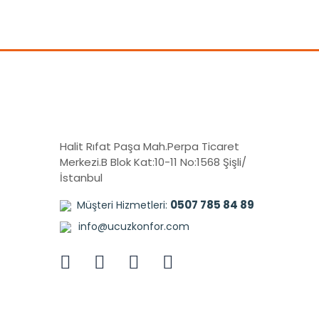
Halit Rıfat Paşa Mah.Perpa Ticaret
Merkezi.B Blok Kat:10-11 No:1568 Şişli/
İstanbul
0507 785 84 89
Müşteri Hizmetleri:
info@ucuzkonfor.com