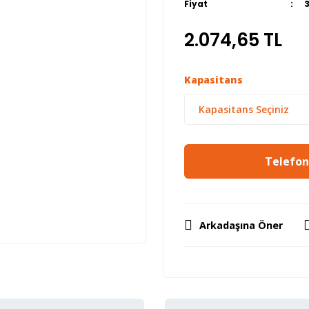
Fiyat
2.074,65 TL
Kapasitans
Telefon 
Arkadaşına Öner