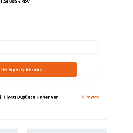
36,26 USD + KDV
İle Sipariş Veriniz
Fiyatı Düşünce Haber Ver
Paylaş