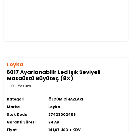
Loyka
6017 Ayarlanabilir Led Işık Seviyeli
Masaüstü Büyüteç (8X)
0 - Yorum
Kategori
ÖLÇÜM CİHAZLARI
Marka
Loyka
Stok Kodu
27423002406
Garanti Süresi
24 Ay
Fiyat
141,67 USD + KDV