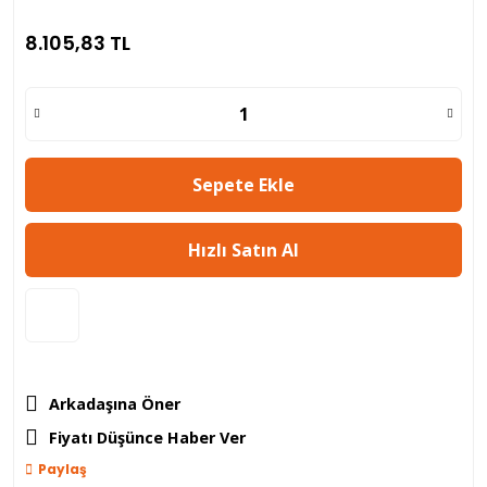
8.105,83 TL
Sepete Ekle
Hızlı Satın Al
Arkadaşına Öner
Fiyatı Düşünce Haber Ver
Paylaş