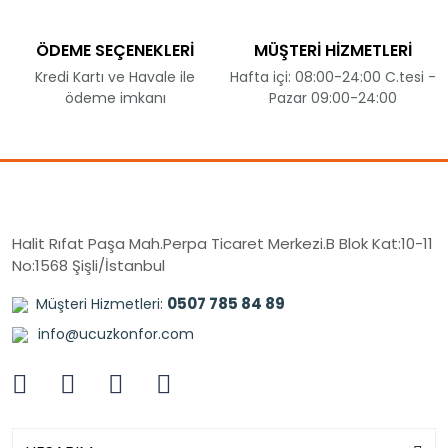
ÖDEME SEÇENEKLERİ
MÜŞTERİ HİZMETLERİ
Kredi Kartı ve Havale ile
Hafta içi: 08:00-24:00 C.tesi -
ödeme imkanı
Pazar 09:00-24:00
Halit Rıfat Paşa Mah.Perpa Ticaret Merkezi.B Blok Kat:10-11
No:1568 Şişli/İstanbul
0507 785 84 89
Müşteri Hizmetleri:
info@ucuzkonfor.com