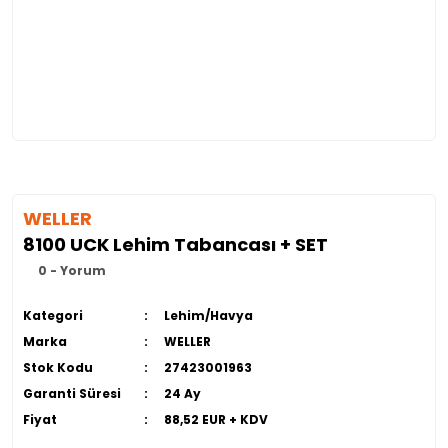
WELLER
8100 UCK Lehim Tabancası + SET
0 - Yorum
Kategori
Lehim/Havya
Marka
WELLER
Stok Kodu
27423001963
Garanti Süresi
24 Ay
Fiyat
88,52 EUR + KDV