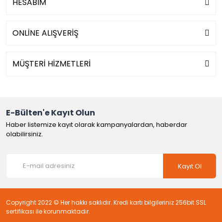
HESABIM
ONLİNE ALIŞVERİŞ
MÜŞTERİ HİZMETLERİ
E-Bülten'e Kayıt Olun
Haber listemize kayıt olarak kampanyalardan, haberdar
olabilirsiniz.
Kayıt Ol
Copyright 2022 © Her hakkı saklıdır. Kredi kartı bilgileriniz 256bit SSL
sertifikası ile korunmaktadır.