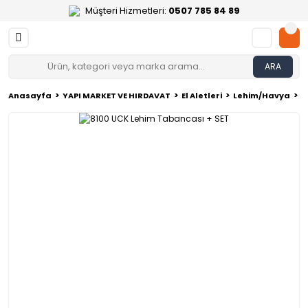
Müşteri Hizmetleri:
0507 785 84 89
ARA
Anasayfa
YAPI MARKET VE HIRDAVAT
El Aletleri
Lehim/Havya
8