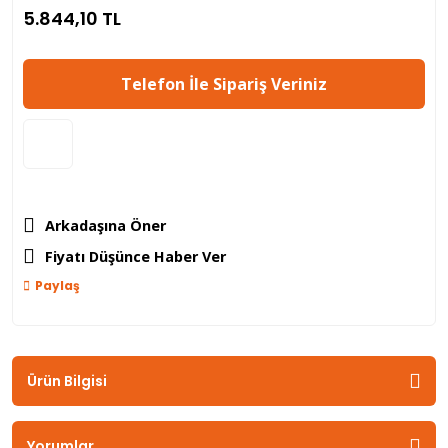
5.844,10 TL
Telefon İle Sipariş Veriniz
Arkadaşına Öner
Fiyatı Düşünce Haber Ver
Paylaş
Ürün Bilgisi
Yorumlar