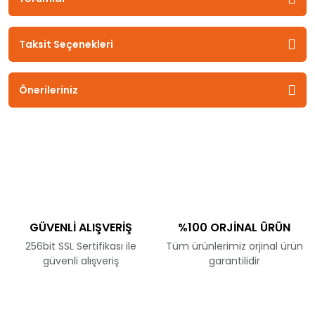
Taksit Seçenekleri
Önerileriniz
GÜVENLİ ALIŞVERİŞ
%100 ORJİNAL ÜRÜN
256bit SSL Sertifikası ile
Tüm ürünlerimiz orjinal ürün
güvenli alışveriş
garantilidir