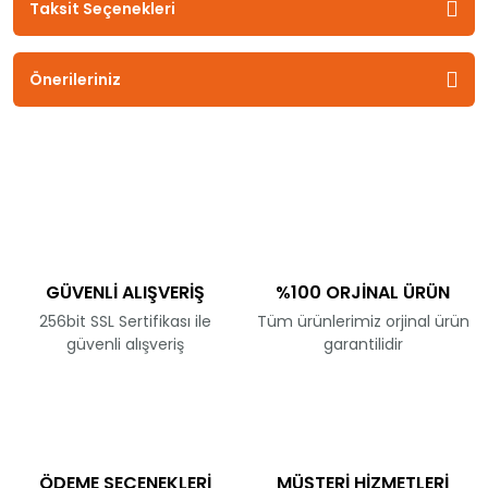
Taksit Seçenekleri
Önerileriniz
GÜVENLİ ALIŞVERİŞ
%100 ORJİNAL ÜRÜN
256bit SSL Sertifikası ile
Tüm ürünlerimiz orjinal ürün
güvenli alışveriş
garantilidir
ÖDEME SEÇENEKLERİ
MÜŞTERİ HİZMETLERİ