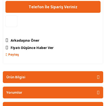
Telefon İle Sipariş Veriniz
Arkadaşına Öner
Fiyatı Düşünce Haber Ver
Paylaş
Ürün Bilgisi
Yorumlar