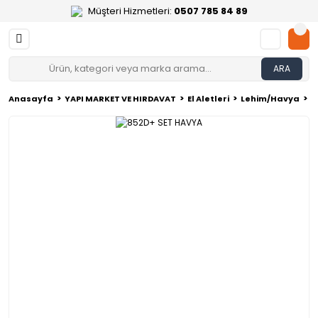
Müşteri Hizmetleri:
0507 785 84 89
ARA
Anasayfa
YAPI MARKET VE HIRDAVAT
El Aletleri
Lehim/Havya
8