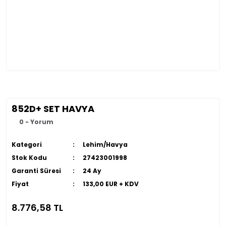
852D+ SET HAVYA
0 - Yorum
Kategori
Lehim/Havya
Stok Kodu
27423001998
Garanti Süresi
24 Ay
Fiyat
133,00 EUR + KDV
8.776,58 TL