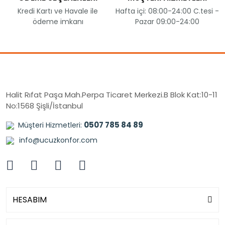
Kredi Kartı ve Havale ile
Hafta içi: 08:00-24:00 C.tesi -
ödeme imkanı
Pazar 09:00-24:00
Halit Rıfat Paşa Mah.Perpa Ticaret Merkezi.B Blok Kat:10-11
No:1568 Şişli/İstanbul
0507 785 84 89
Müşteri Hizmetleri:
info@ucuzkonfor.com
HESABIM