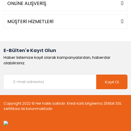
ONLİNE ALIŞVERİŞ
MÜŞTERİ HİZMETLERİ
E-Bülten'e Kayıt Olun
Haber listemize kayıt olarak kampanyalardan, haberdar
olabilirsiniz.
Kayıt Ol
Copyright 2022 © Her hakkı saklıdır. Kredi kartı bilgileriniz 256bit SSL
sertifikası ile korunmaktadır.