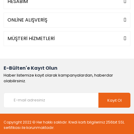
HESABIM
ONLİNE ALIŞVERİŞ
MÜŞTERİ HİZMETLERİ
E-Bülten'e Kayıt Olun
Haber listemize kayıt olarak kampanyalardan, haberdar
olabilirsiniz.
Kayıt Ol
Copyright 2022 © Her hakkı saklıdır. Kredi kartı bilgileriniz 256bit SSL
sertifikası ile korunmaktadır.