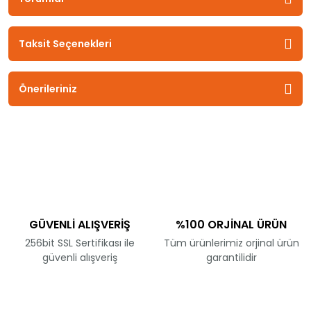
Taksit Seçenekleri
Önerileriniz
GÜVENLİ ALIŞVERİŞ
%100 ORJİNAL ÜRÜN
256bit SSL Sertifikası ile
Tüm ürünlerimiz orjinal ürün
güvenli alışveriş
garantilidir