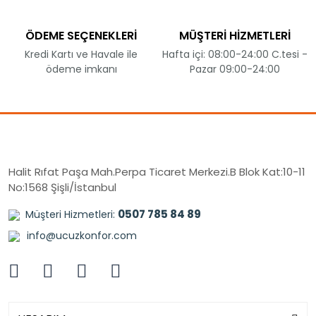
ÖDEME SEÇENEKLERİ
MÜŞTERİ HİZMETLERİ
Kredi Kartı ve Havale ile
Hafta içi: 08:00-24:00 C.tesi -
ödeme imkanı
Pazar 09:00-24:00
Halit Rıfat Paşa Mah.Perpa Ticaret Merkezi.B Blok Kat:10-11
No:1568 Şişli/İstanbul
0507 785 84 89
Müşteri Hizmetleri:
info@ucuzkonfor.com