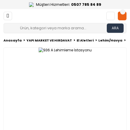
Müşteri Hizmetleri:
0507 785 84 89
ARA
Anasayfa
YAPI MARKET VE HIRDAVAT
El Aletleri
Lehim/Havya
9