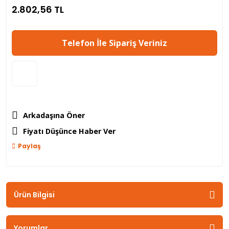
2.802,56 TL
Telefon İle Sipariş Veriniz
Arkadaşına Öner
Fiyatı Düşünce Haber Ver
Paylaş
Ürün Bilgisi
Yorumlar