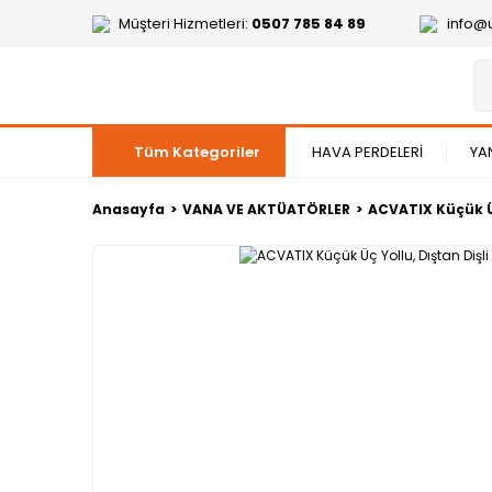
Müşteri Hizmetleri:
0507 785 84 89
info@
Tüm Kategoriler
HAVA PERDELERİ
YA
Anasayfa
VANA VE AKTÜATÖRLER
ACVATIX Küçük Üç