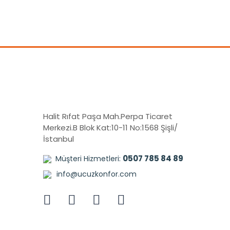
Halit Rıfat Paşa Mah.Perpa Ticaret
Merkezi.B Blok Kat:10-11 No:1568 Şişli/
İstanbul
0507 785 84 89
Müşteri Hizmetleri:
info@ucuzkonfor.com