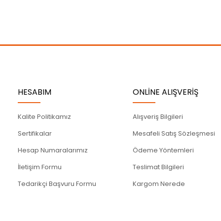
Gönder
HESABIM
ONLİNE ALIŞVERİŞ
Kalite Politikamız
Alışveriş Bilgileri
Sertifikalar
Mesafeli Satış Sözleşmesi
Hesap Numaralarımız
Ödeme Yöntemleri
İletişim Formu
Teslimat Bilgileri
Tedarikçi Başvuru Formu
Kargom Nerede