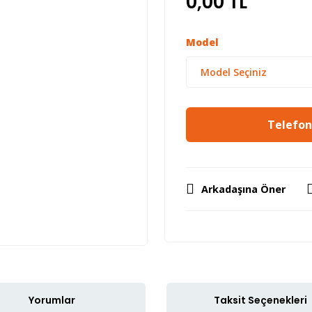
0,00 TL
Model
Telefon 
Arkadaşına Öner
Yorumlar
Taksit Seçenekleri