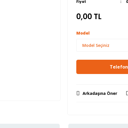
Fiyat
0,00 TL
Model
Telefon 
Arkadaşına Öner