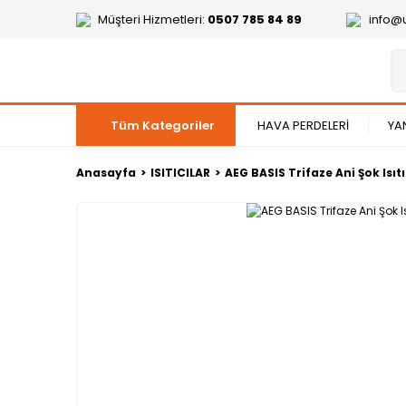
Müşteri Hizmetleri:
0507 785 84 89
info@
Tüm Kategoriler
HAVA PERDELERİ
YA
Anasayfa
ISITICILAR
AEG BASIS Trifaze Ani Şok Isıtı