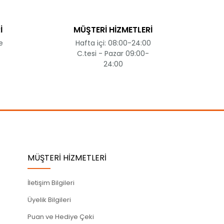
İ
MÜŞTERİ HİZMETLERİ
e
Hafta içi: 08:00-24:00
C.tesi - Pazar 09:00-
24:00
MÜŞTERİ HİZMETLERİ
İletişim Bilgileri
Üyelik Bilgileri
Puan ve Hediye Çeki