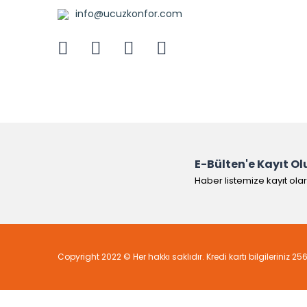
info@ucuzkonfor.com
E-Bülten'e Kayıt Ol
Haber listemize kayıt ola
Copyright 2022 © Her hakkı saklıdır. Kredi kartı bilgileriniz 25