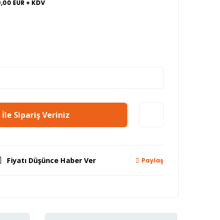
0,00 EUR + KDV
İle Sipariş Veriniz
Fiyatı Düşünce Haber Ver
Paylaş