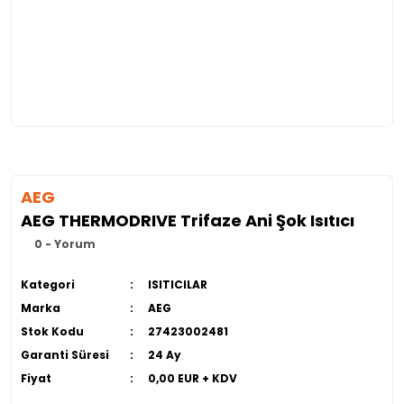
AEG
AEG THERMODRIVE Trifaze Ani Şok Isıtıcı
0 - Yorum
Kategori
ISITICILAR
Marka
AEG
Stok Kodu
27423002481
Garanti Süresi
24 Ay
Fiyat
0,00 EUR + KDV