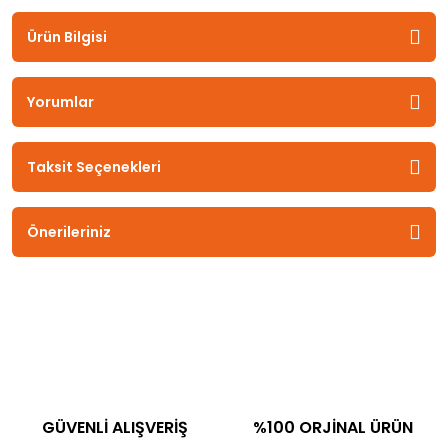
Ürün Bilgisi
Yorumlar
Taksit Seçenekleri
Önerileriniz
GÜVENLİ ALIŞVERİŞ
%100 ORJİNAL ÜRÜN