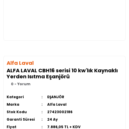
Alfa Laval
ALFA LAVAL CBH16 serisi 10 kw'lık Kaynaklı
Yerden Isıtma Eşanjörü
0 - Yorum
Kategori
EŞANJÖR
Marka
Alfa Laval
Stok Kodu
27423002186
Garanti Süresi
24 Ay
Fiyat
7.886,05 TL + KDV