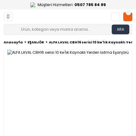
Müşteri Hizmetleri:
0507 785 84 89
ARA
Anasayfa
EŞANJÖR
ALFA LAVAL CBH16 serisi 10 kw'lık Kaynaklı Yer