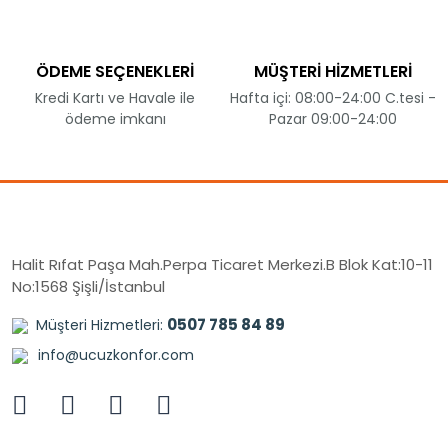
ÖDEME SEÇENEKLERİ
MÜŞTERİ HİZMETLERİ
Kredi Kartı ve Havale ile
Hafta içi: 08:00-24:00 C.tesi -
ödeme imkanı
Pazar 09:00-24:00
Halit Rıfat Paşa Mah.Perpa Ticaret Merkezi.B Blok Kat:10-11
No:1568 Şişli/İstanbul
0507 785 84 89
Müşteri Hizmetleri:
info@ucuzkonfor.com