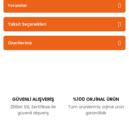
Yorumlar
Taksit Seçenekleri
Önerileriniz
GÜVENLİ ALIŞVERİŞ
%100 ORJİNAL ÜRÜN
256bit SSL Sertifikası ile
Tüm ürünlerimiz orjinal ürün
güvenli alışveriş
garantilidir