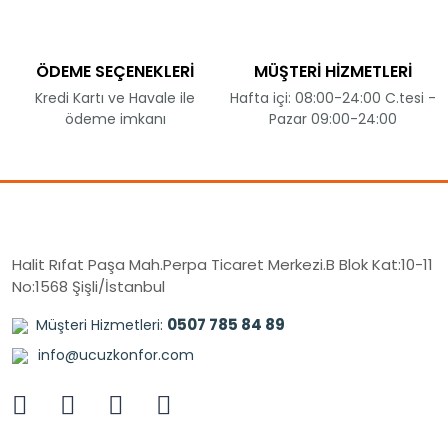
ÖDEME SEÇENEKLERİ
MÜŞTERİ HİZMETLERİ
Kredi Kartı ve Havale ile
Hafta içi: 08:00-24:00 C.tesi -
ödeme imkanı
Pazar 09:00-24:00
Halit Rıfat Paşa Mah.Perpa Ticaret Merkezi.B Blok Kat:10-11
No:1568 Şişli/İstanbul
0507 785 84 89
Müşteri Hizmetleri:
info@ucuzkonfor.com