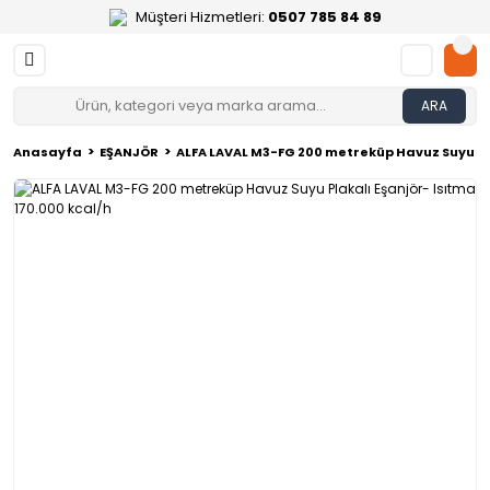
Müşteri Hizmetleri:
0507 785 84 89
ARA
Anasayfa
EŞANJÖR
ALFA LAVAL M3-FG 200 metreküp Havuz Suyu Pla