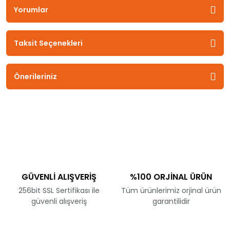
Yorumlar
Taksit Seçenekleri
Önerileriniz
GÜVENLİ ALIŞVERİŞ
%100 ORJİNAL ÜRÜN
256bit SSL Sertifikası ile
Tüm ürünlerimiz orjinal ürün
güvenli alışveriş
garantilidir