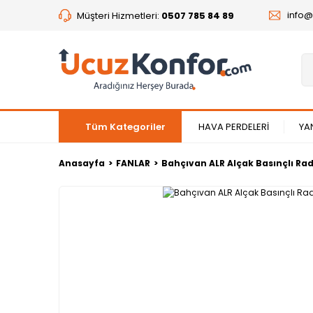
info
Müşteri Hizmetleri:
0507 785 84 89
Tüm Kategoriler
HAVA PERDELERİ
YA
Anasayfa
FANLAR
Bahçıvan ALR Alçak Basınçlı Rad