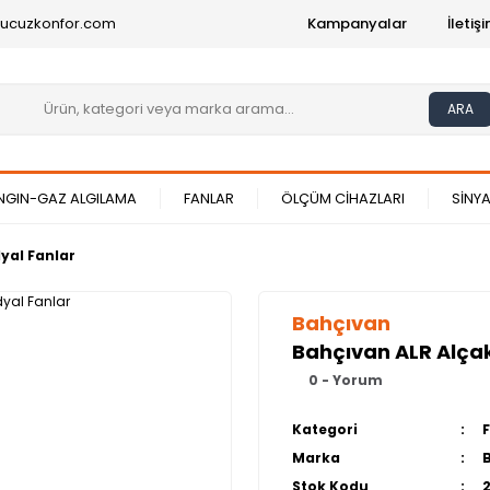
@ucuzkonfor.com
Kampanyalar
İleti
ARA
NGIN-GAZ ALGILAMA
FANLAR
ÖLÇÜM CİHAZLARI
SİNYA
yal Fanlar
Bahçıvan
Bahçıvan ALR Alçak
0 - Yorum
Kategori
Marka
Stok Kodu