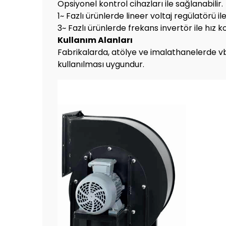
Opsiyonel kontrol cihazları ile sağlanabilir.
1~ Fazlı ürünlerde lineer voltaj regülatörü il
3~ Fazlı ürünlerde frekans invertör ile hız k
Kullanım
Alanları
Fabrikalarda, atölye ve imalathanelerde vb. 
kullanılması uygundur.