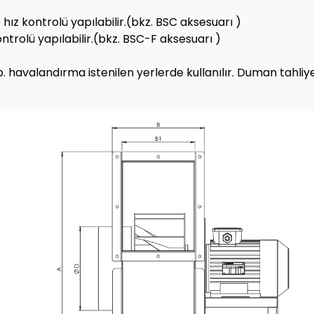
e hız kontrolü yapılabilir.(bkz. BSC aksesuarı )
ontrolü yapılabilir.(bkz. BSC-F aksesuarı )
havalandırma istenilen yerlerde kullanılır. Duman tahliyesi