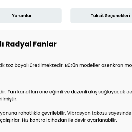
Yorumlar
Taksit Seçenekleri
ı Radyal Fanlar
k toz boyalı üretilmektedir
.
Bütün modeller asenkron mot
dedir. Fan kanatları öne eğimli ve düzenli akış sağlayacak 
ilmiştir.
yonuna rahatlıkla çevrilebilir. Vibrasyon takozu sayesinde 
ışırlar. Hız kontrol cihazları ile devir ayarlanabilir.