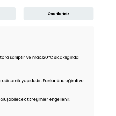
Önerileriniz
ora sahiptir ve max.120ºC sıcaklığında
aerodinamik yapıdadır. Fanlar öne eğimli ve
oluşabilecek titreşimler engellenir.