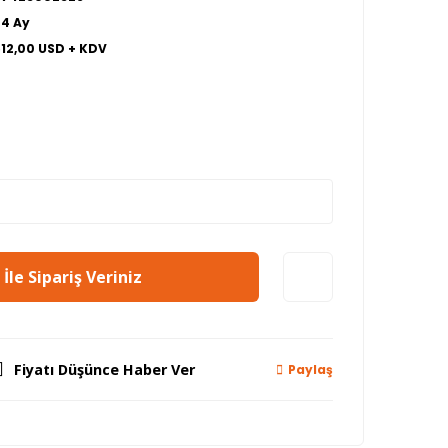
24 Ay
512,00 USD + KDV
İle Sipariş Veriniz
Fiyatı Düşünce Haber Ver
Paylaş