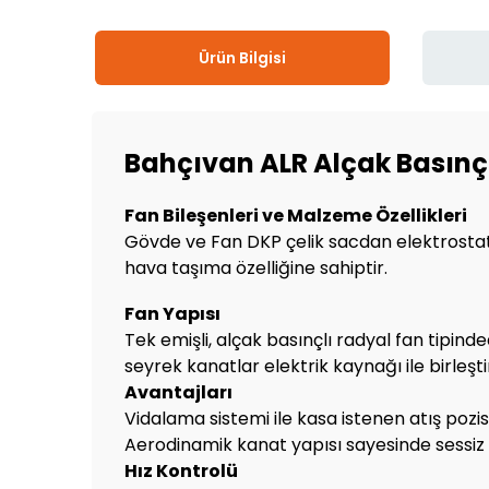
Ürün Bilgisi
Bahçıvan ALR Alçak Basınçl
Fan Bileşenleri ve Malzeme Özellikleri
Gövde ve Fan DKP çelik sacdan elektrostati
hava taşıma özelliğine sahiptir.
Fan Yapısı
Tek emişli, alçak basınçlı radyal fan tipin
seyrek kanatlar elektrik kaynağı ile birleştir
Avantajları
Vidalama sistemi ile kasa istenen atış pozis
Aerodinamik kanat yapısı sayesinde sessiz çal
Hız Kontrolü