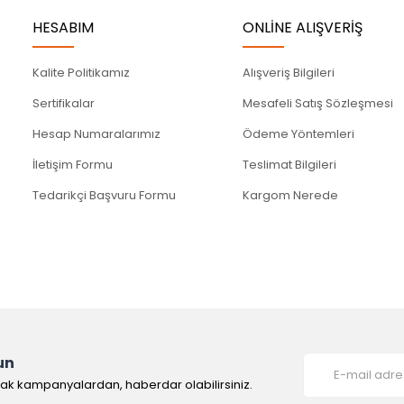
HESABIM
ONLİNE ALIŞVERİŞ
Kalite Politikamız
Alışveriş Bilgileri
Sertifikalar
Mesafeli Satış Sözleşmesi
Hesap Numaralarımız
Ödeme Yöntemleri
İletişim Formu
Teslimat Bilgileri
Tedarikçi Başvuru Formu
Kargom Nerede
un
rak kampanyalardan, haberdar olabilirsiniz.