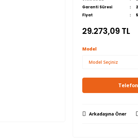
Garanti Süresi
Fiyat
29.273,09 TL
Model
Telefon 
Arkadaşına Öner