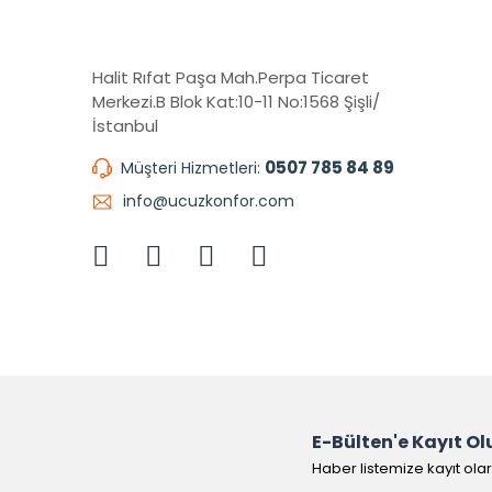
Halit Rıfat Paşa Mah.Perpa Ticaret
Merkezi.B Blok Kat:10-11 No:1568 Şişli/
İstanbul
0507 785 84 89
Müşteri Hizmetleri:
info@ucuzkonfor.com
E-Bülten'e Kayıt Ol
Haber listemize kayıt ola