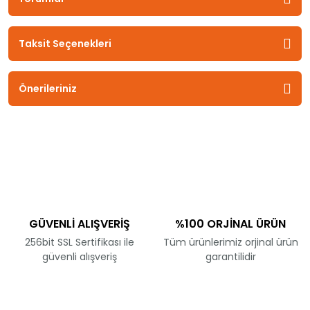
Taksit Seçenekleri
Önerileriniz
GÜVENLİ ALIŞVERİŞ
%100 ORJİNAL ÜRÜN
256bit SSL Sertifikası ile
Tüm ürünlerimiz orjinal ürün
güvenli alışveriş
garantilidir