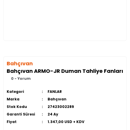
Bahçıvan
Bahçıvan ARMO-JR Duman Tahliye Fanları
0 - Yorum
Kategori
FANLAR
Marka
Bahçıvan
Stok Kodu
27423002289
Garanti Süresi
24 Ay
Fiyat
1.347,00 USD + KDV