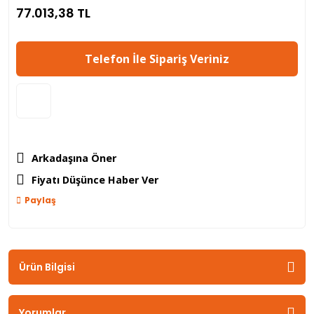
77.013,38 TL
Telefon İle Sipariş Veriniz
Arkadaşına Öner
Fiyatı Düşünce Haber Ver
Paylaş
Ürün Bilgisi
Yorumlar