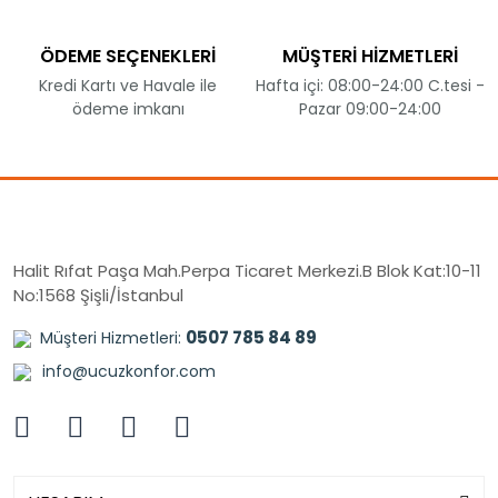
ÖDEME SEÇENEKLERİ
MÜŞTERİ HİZMETLERİ
Kredi Kartı ve Havale ile
Hafta içi: 08:00-24:00 C.tesi -
ödeme imkanı
Pazar 09:00-24:00
Halit Rıfat Paşa Mah.Perpa Ticaret Merkezi.B Blok Kat:10-11
No:1568 Şişli/İstanbul
0507 785 84 89
Müşteri Hizmetleri:
info@ucuzkonfor.com