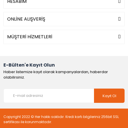
HESABIM
ONLİNE ALIŞVERİŞ
MÜŞTERİ HİZMETLERİ
E-Bülten'e Kayıt Olun
Haber listemize kayıt olarak kampanyalardan, haberdar
olabilirsiniz.
Kayıt Ol
Copyright 2022 © Her hakkı saklıdır. Kredi kartı bilgileriniz 256bit SSL
sertifikası ile korunmaktadır.