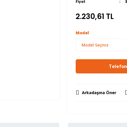
Fiyat
2.230,61 TL
Model
Telefon 
Arkadaşına Öner