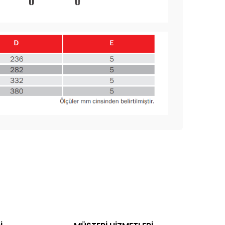
ak tarafımıza iletebilirsiniz.