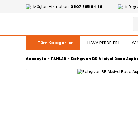
Müşteri Hizmetleri:
0507 785 84 89
info@
Tüm Kategoriler
HAVA PERDELERİ
YA
Anasayfa
FANLAR
Bahçıvan BB Aksiyel Baca Aspir