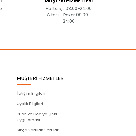
İ
MÜŞTERİ HİZMETLERİ
e
Hafta içi: 08:00-24:00
C.tesi - Pazar 09:00-
24:00
MÜŞTERİ HİZMETLERİ
İletişim Bilgileri
Üyelik Bilgileri
Puan ve Hediye Çeki
Uygulaması
Sıkça Sorulan Sorular