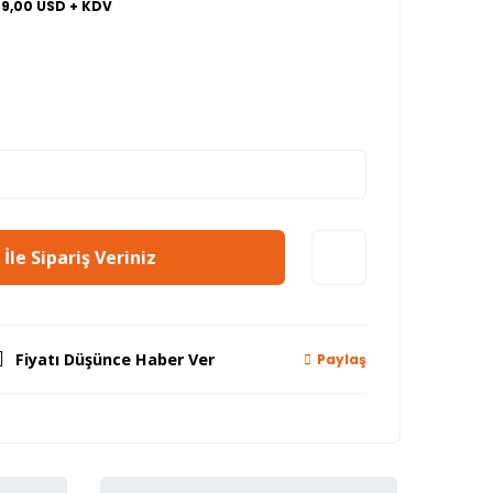
39,00 USD + KDV
İle Sipariş Veriniz
Fiyatı Düşünce Haber Ver
Paylaş