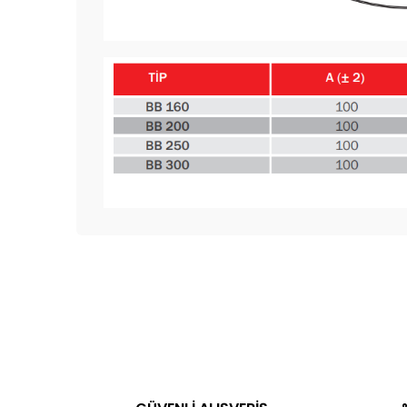
Bu ürünün fiyat bilgisi, resim, ürün açıklamalarında 
Görüş ve önerileriniz için teşekkür ederiz.
Ürün resmi kalitesiz, bozuk veya görüntülenemiyor.
Ürün açıklamasında eksik bilgiler bulunuyor.
Ürün bilgilerinde hatalar bulunuyor.