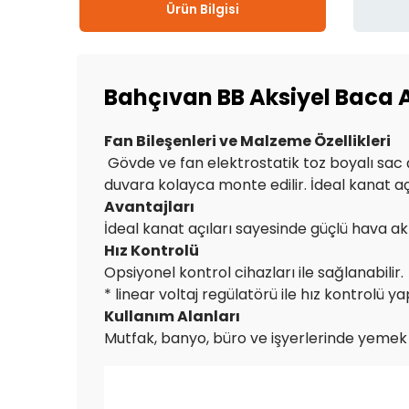
Ürün Bilgisi
Bahçıvan BB Aksiyel Baca 
Fan Bileşenleri ve Malzeme Özellikleri
Gövde ve fan elektrostatik toz boyalı sac ç
duvara kolayca monte edilir. İdeal kanat aç
Avantajları
İdeal kanat açıları sayesinde güçlü hava a
Hız Kontrolü
Opsiyonel kontrol cihazları ile sağlanabilir.
* linear voltaj regülatörü ile hız kontrolü ya
Kullanım Alanları
Mutfak, banyo, büro ve işyerlerinde yemek ko