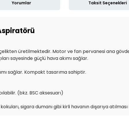
Yorumlar
Taksit Seçenekleri
Aspiratörü
elikten üretilmektedir. Motor ve fan pervanesi ana gövdey
ıları sayesinde güçlü hava akımı sağlar.
kımı sağlar. Kompakt tasarıma sahiptir.
pılabilir. (bkz. BSC aksesuarı)
kuları, sigara dumanı gibi kirli havanın dışarıya atılması i