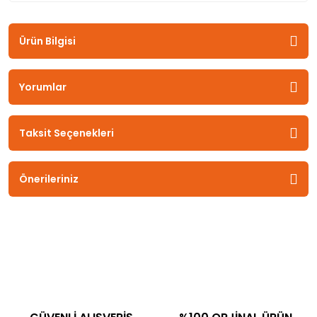
Ürün Bilgisi
Yorumlar
Taksit Seçenekleri
Önerileriniz