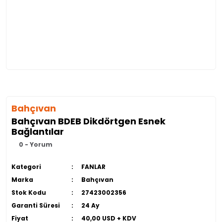
Bahçıvan
Bahçıvan BDEB Dikdörtgen Esnek
Bağlantılar
0 - Yorum
Kategori
FANLAR
Marka
Bahçıvan
Stok Kodu
27423002356
Garanti Süresi
24 Ay
Fiyat
40,00 USD + KDV