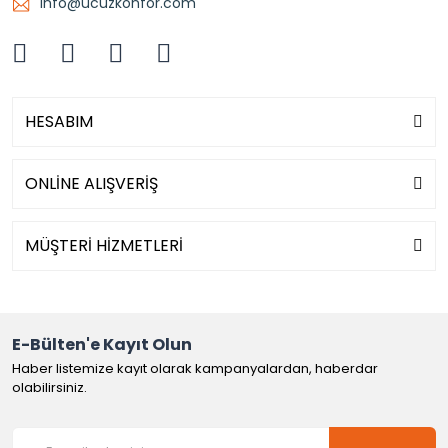
info@ucuzkonfor.com
HESABIM
ONLİNE ALIŞVERİŞ
MÜŞTERİ HİZMETLERİ
E-Bülten'e Kayıt Olun
Haber listemize kayıt olarak kampanyalardan, haberdar
olabilirsiniz.