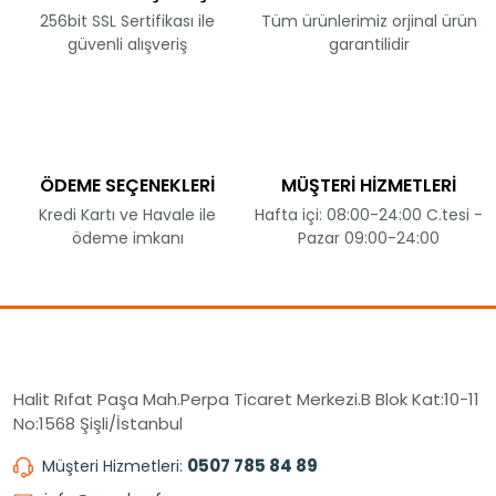
256bit SSL Sertifikası ile
Tüm ürünlerimiz orjinal ürün
güvenli alışveriş
garantilidir
ÖDEME SEÇENEKLERİ
MÜŞTERİ HİZMETLERİ
Kredi Kartı ve Havale ile
Hafta içi: 08:00-24:00 C.tesi -
ödeme imkanı
Pazar 09:00-24:00
Halit Rıfat Paşa Mah.Perpa Ticaret Merkezi.B Blok Kat:10-11
No:1568 Şişli/İstanbul
0507 785 84 89
Müşteri Hizmetleri: