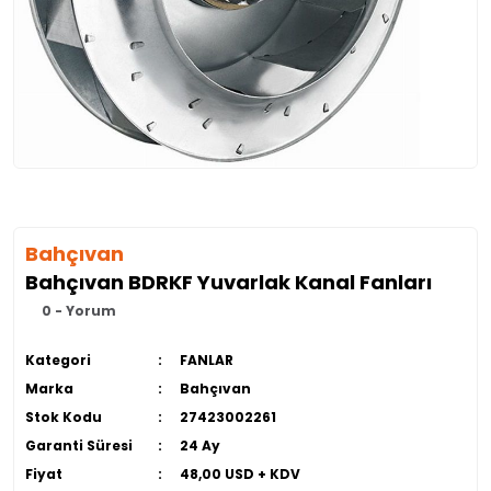
Bahçıvan
Bahçıvan BDRKF Yuvarlak Kanal Fanları
0 - Yorum
Kategori
FANLAR
Marka
Bahçıvan
Stok Kodu
27423002261
Garanti Süresi
24 Ay
Fiyat
48,00 USD + KDV