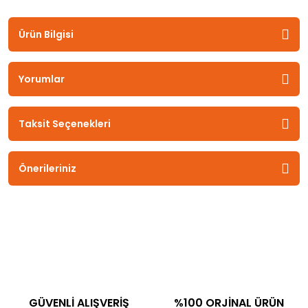
Ürün Bilgisi
Yorumlar
Taksit Seçenekleri
Önerileriniz
GÜVENLİ ALIŞVERİŞ
%100 ORJİNAL ÜRÜN