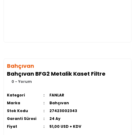
Bahçıvan
Bahçıvan BFG2 Metalik Kaset Filtre
0 - Yorum
Kategori
FANLAR
Marka
Bahçıvan
Stok Kodu
27423002343
Garanti Süresi
24 Ay
Fiyat
51,00 USD + KDV