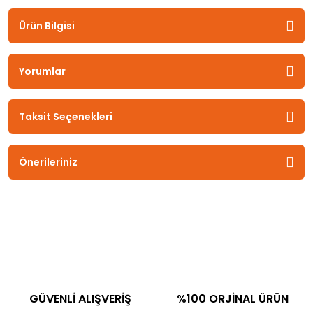
Ürün Bilgisi
Yorumlar
Taksit Seçenekleri
Önerileriniz
GÜVENLİ ALIŞVERİŞ
%100 ORJİNAL ÜRÜN