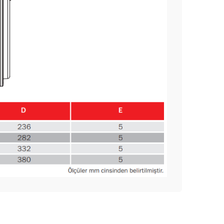
ak tarafımıza iletebilirsiniz.