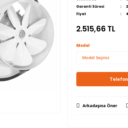
Garanti Süresi
Fiyat
2.515,66 TL
Model
Telefon 
Arkadaşına Öner