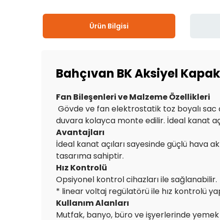
Ürün Bilgisi
Bahçıvan BK Aksiyel Kapakl
Fan Bileşenleri ve Malzeme Özellikleri
Gövde ve fan elektrostatik toz boyalı sac ç
duvara kolayca monte edilir. İdeal kanat aç
Avantajları
İdeal kanat açıları sayesinde güçlü hava ak
tasarıma sahiptir.
Hız Kontrolü
Opsiyonel kontrol cihazları ile sağlanabilir.
* linear voltaj regülatörü ile hız kontrolü ya
Kullanım Alanları
Mutfak, banyo, büro ve işyerlerinde yemek ko