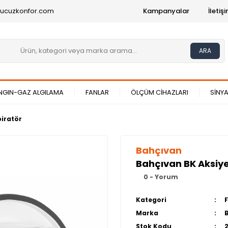
@ucuzkonfor.com
Kampanyalar
İleti
ARA
NGIN-GAZ ALGILAMA
FANLAR
ÖLÇÜM CİHAZLARI
SİNYA
piratör
Bahçıvan
Bahçıvan BK Aksiye
0 - Yorum
Kategori
Marka
Stok Kodu