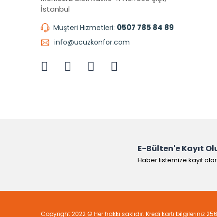
İstanbul
0507 785 84 89
Müşteri Hizmetleri:
info@ucuzkonfor.com
E-Bülten'e Kayıt Ol
Haber listemize kayıt ola
Copyright 2022 © Her hakkı saklıdır. Kredi kartı bilgileriniz 25