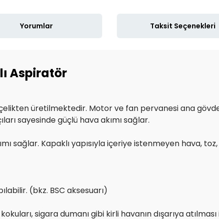
Yorumlar
Taksit Seçenekleri
ı Aspiratör
elikten üretilmektedir. Motor ve fan pervanesi ana gövdey
ıları sayesinde güçlü hava akımı sağlar.
ımı sağlar. Kapaklı yapısıyla içeriye istenmeyen hava, to
pılabilir. (bkz. BSC aksesuarı)
kuları, sigara dumanı gibi kirli havanın dışarıya atılması i