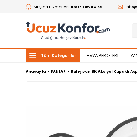
info
Müşteri Hizmetleri:
0507 785 84 89
Tüm Kategoriler
HAVA PERDELERİ
YA
Anasayfa
FANLAR
Bahçıvan BK Aksiyel Kapaklı As