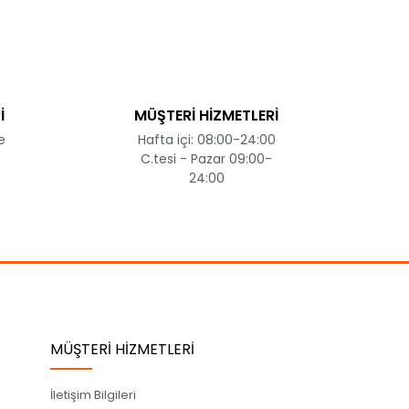
İ
MÜŞTERİ HİZMETLERİ
e
Hafta içi: 08:00-24:00
C.tesi - Pazar 09:00-
24:00
MÜŞTERİ HİZMETLERİ
İletişim Bilgileri