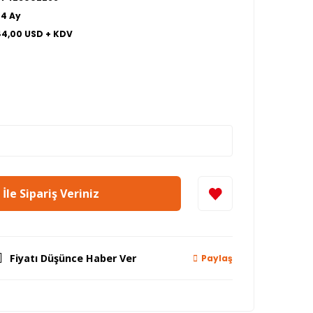
24 Ay
44,00 USD + KDV
İle Sipariş Veriniz
Fiyatı Düşünce Haber Ver
Paylaş