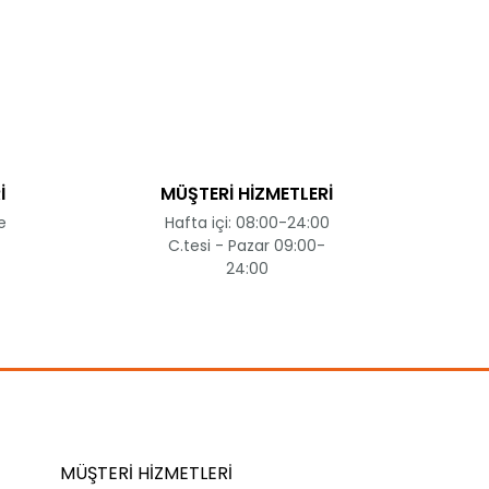
ak tarafımıza iletebilirsiniz.
İ
MÜŞTERİ HİZMETLERİ
e
Hafta içi: 08:00-24:00
C.tesi - Pazar 09:00-
24:00
MÜŞTERİ HİZMETLERİ