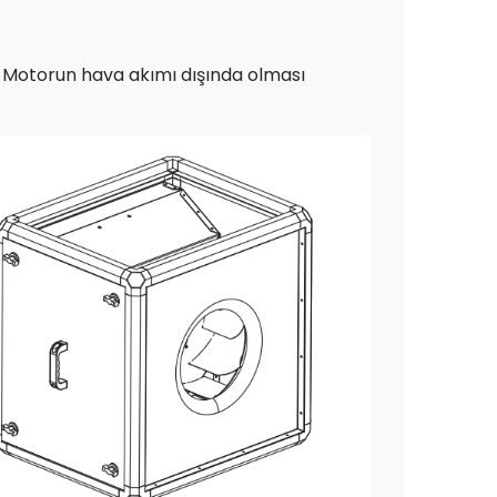
r. Motorun hava akımı dışında olması