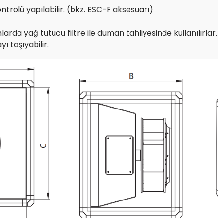
ontrolü yapılabilir. (bkz. BSC-F aksesuarı)
arda yağ tutucu filtre ile duman tahliyesinde kullanılırla
ı taşıyabilir.