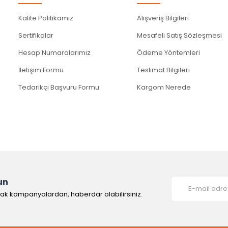
Kalite Politikamız
Alışveriş Bilgileri
Sertifikalar
Mesafeli Satış Sözleşmesi
Hesap Numaralarımız
Ödeme Yöntemleri
İletişim Formu
Teslimat Bilgileri
Tedarikçi Başvuru Formu
Kargom Nerede
un
rak kampanyalardan, haberdar olabilirsiniz.