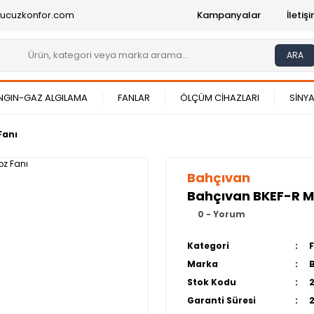
@ucuzkonfor.com
Kampanyalar
İleti
ARA
NGIN-GAZ ALGILAMA
FANLAR
ÖLÇÜM CİHAZLARI
SİNYA
Fanı
Bahçıvan
Bahçıvan BKEF-R M
0 - Yorum
Kategori
Marka
Stok Kodu
Garanti Süresi