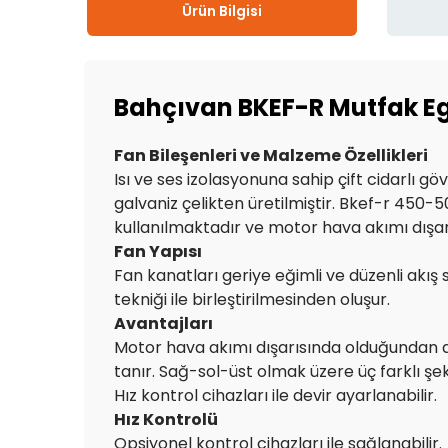
Ürün Bilgisi
Bahçıvan BKEF-R Mutfak Eg
Fan Bileşenleri ve Malzeme Özellikleri
Isı ve ses izolasyonuna sahip çift cidarlı g
galvaniz çelikten üretilmiştir. Bkef-r 450
kullanılmaktadır ve motor hava akımı dışarı
Fan Yapısı
Fan kanatları geriye eğimli ve düzenli akı
tekniği ile birleştirilmesinden oluşur.
Avantajları
Motor hava akımı dışarısında olduğundan d
tanır. Sağ-sol-üst olmak üzere üç farklı şeki
Hız kontrol cihazları ile devir ayarlanabilir.
Hız Kontrolü
Opsiyonel kontrol cihazları ile sağlanabilir.