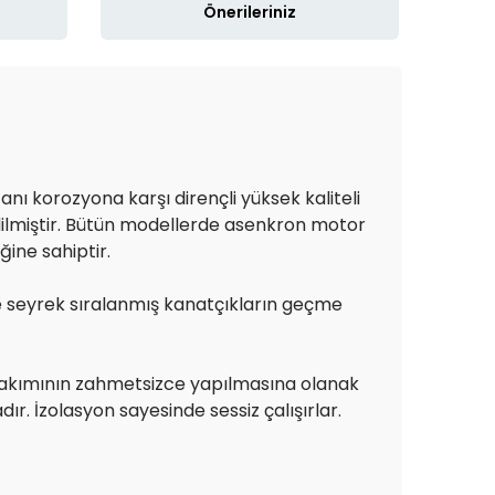
Önerileriniz
anı korozyona karşı dirençli yüksek kaliteli
dilmiştir. Bütün modellerde asenkron motor
ine sahiptir.
ve seyrek sıralanmış kanatçıkların geçme
 bakımının zahmetsizce yapılmasına olanak
dır. İzolasyon sayesinde sessiz çalışırlar.