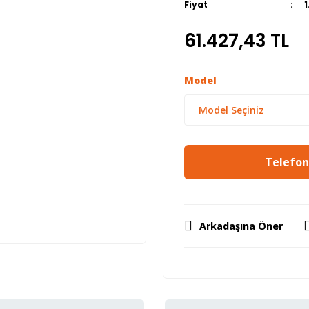
Fiyat
61.427,43 TL
Model
Telefon 
Arkadaşına Öner