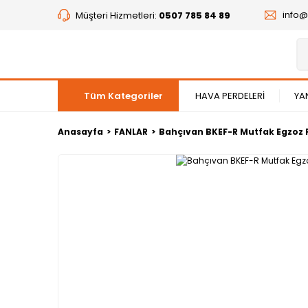
info
Müşteri Hizmetleri:
0507 785 84 89
Tüm Kategoriler
HAVA PERDELERİ
YA
Anasayfa
FANLAR
Bahçıvan BKEF-R Mutfak Egzoz 