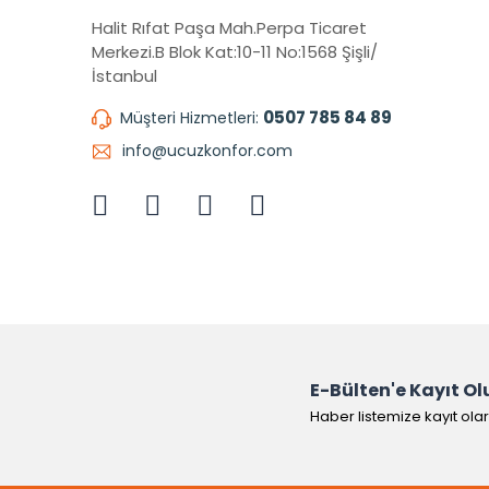
Halit Rıfat Paşa Mah.Perpa Ticaret
Merkezi.B Blok Kat:10-11 No:1568 Şişli/
İstanbul
0507 785 84 89
Müşteri Hizmetleri:
info@ucuzkonfor.com
E-Bülten'e Kayıt Ol
Haber listemize kayıt ola