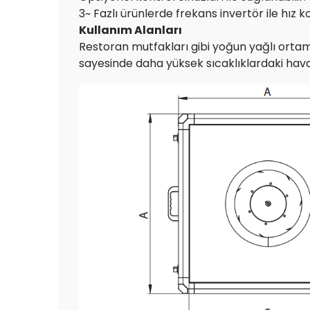
3~ Fazlı ürünlerde frekans invertör ile hız k
Kullanım Alanları
Restoran mutfakları gibi yoğun yağlı ortaml
sayesinde daha yüksek sıcaklıklardaki havay