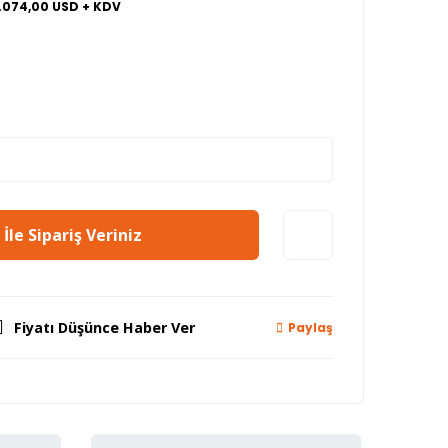
1.074,00 USD + KDV
İle Sipariş Veriniz
Fiyatı Düşünce Haber Ver
Paylaş