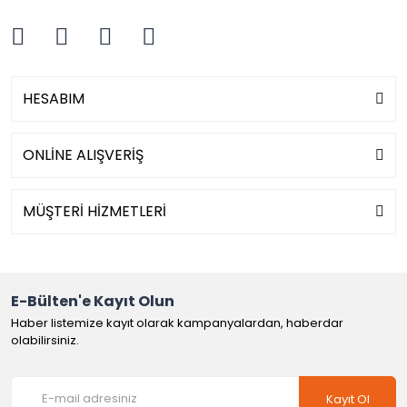
HESABIM
ONLİNE ALIŞVERİŞ
MÜŞTERİ HİZMETLERİ
E-Bülten'e Kayıt Olun
Haber listemize kayıt olarak kampanyalardan, haberdar
olabilirsiniz.
Kayıt Ol