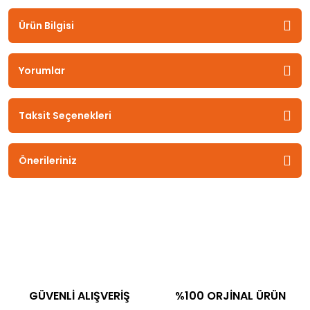
Ürün Bilgisi
Yorumlar
Taksit Seçenekleri
Önerileriniz
GÜVENLİ ALIŞVERİŞ
%100 ORJİNAL ÜRÜN