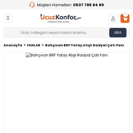
Müşteri Hizmetleri:
0507 785 84 89
ARA
Anasayfa
FANLAR
Bahçıvan BRF Yatay Atışlı Radyal Çatı Fanı