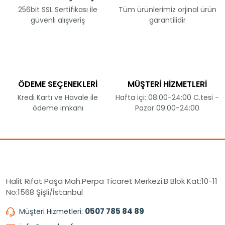
256bit SSL Sertifikası ile
Tüm ürünlerimiz orjinal ürün
güvenli alışveriş
garantilidir
ÖDEME SEÇENEKLERİ
MÜŞTERİ HİZMETLERİ
Kredi Kartı ve Havale ile
Hafta içi: 08:00-24:00 C.tesi -
ödeme imkanı
Pazar 09:00-24:00
Halit Rıfat Paşa Mah.Perpa Ticaret Merkezi.B Blok Kat:10-11
No:1568 Şişli/İstanbul
0507 785 84 89
Müşteri Hizmetleri: