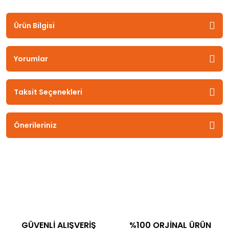
Ürün Bilgisi
Yorumlar
Taksit Seçenekleri
Önerileriniz
GÜVENLİ ALIŞVERİŞ
%100 ORJİNAL ÜRÜN