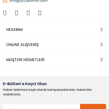
info@ucuzkonfor.com
HESABIM
ONLİNE ALIŞVERİŞ
MÜŞTERİ HİZMETLERİ
E-Bülten'e Kayıt Olun
Haber listemize kayıt olarak kampanyalardan, haberdar
olabilirsiniz.