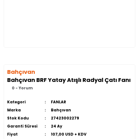
Bahçıvan
Bahçıvan BRF Yatay Atışlı Radyal Çatı Fanı
0 - Yorum
Kategori
FANLAR
Marka
Bahçıvan
Stok Kodu
27423002279
Garanti Süresi
24 Ay
Fiyat
107,00 USD + KDV