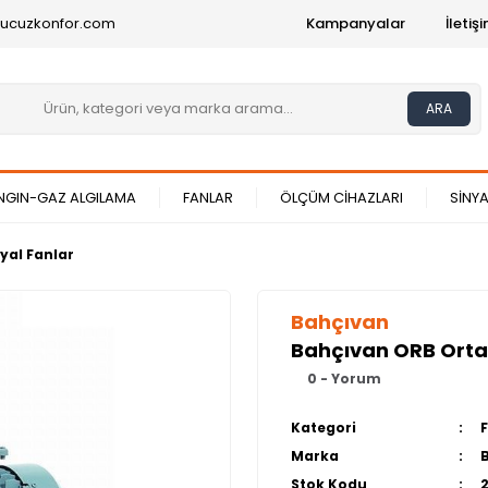
@ucuzkonfor.com
Kampanyalar
İleti
ARA
NGIN-GAZ ALGILAMA
FANLAR
ÖLÇÜM CİHAZLARI
SİNYA
yal Fanlar
Bahçıvan
Bahçıvan ORB Orta 
0 - Yorum
Kategori
Marka
Stok Kodu