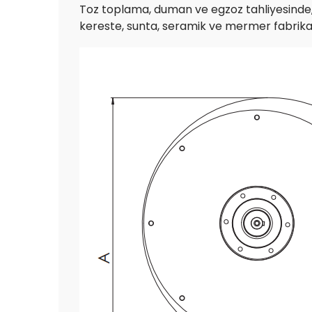
Toz toplama, duman ve egzoz tahliyesinde, 
kereste, sunta, seramik ve mermer fabrikala