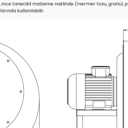
ince tanecikli malzeme naklinde (mermer tozu, granül, pla
rında kullanılabilir.