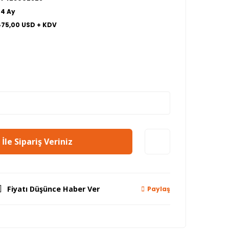
24 Ay
475,00 USD + KDV
İle Sipariş Veriniz
Fiyatı Düşünce Haber Ver
Paylaş