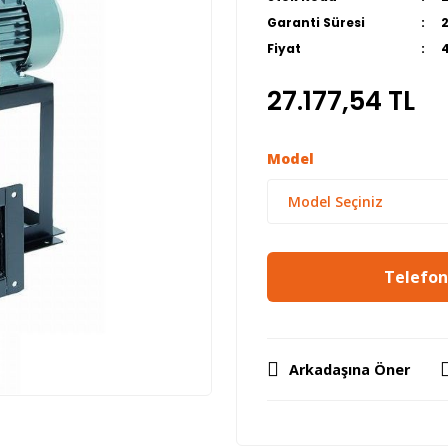
Garanti Süresi
Fiyat
27.177,54 TL
Model
Telefon 
Arkadaşına Öner