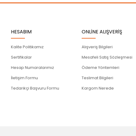
Gönder
HESABIM
ONLİNE ALIŞVERİŞ
Kalite Politikamız
Alışveriş Bilgileri
Sertifikalar
Mesafeli Satış Sözleşmesi
Hesap Numaralarımız
Ödeme Yöntemleri
İletişim Formu
Teslimat Bilgileri
Tedarikçi Başvuru Formu
Kargom Nerede