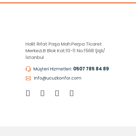
Halit Rıfat Paşa Mah.Perpa Ticaret
Merkezi.B Blok Kat:10-11 No:1568 Şişli/
İstanbul
0507 785 84 89
Müşteri Hizmetleri:
info@ucuzkonfor.com