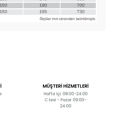
ak tarafımıza iletebilirsiniz.
İ
MÜŞTERİ HİZMETLERİ
e
Hafta içi: 08:00-24:00
C.tesi - Pazar 09:00-
24:00