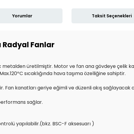
Yorumlar
Taksit Seçenekleri
ı Radyal Fanlar
 metalden üretilmiştir. Motor ve fan ana gövdeye çelik kaid
ax.120ºC sıcaklığında hava taşıma özelliğine sahiptir.
dir. Fan kanatları geriye eğimli ve düzenli akış sağlayacak
performans sağlar.
ontrolü yapılabilir.(bkz. BSC-F aksesuarı )