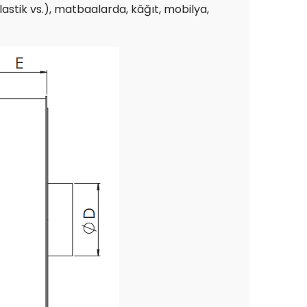
stik vs.), matbaalarda, kâğıt, mobilya,