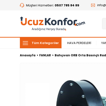
info
Müşteri Hizmetleri:
0507 785 84 89
Tüm Kategoriler
HAVA PERDELERİ
YA
Anasayfa
FANLAR
Bahçıvan ORB Orta Basınçlı Rad