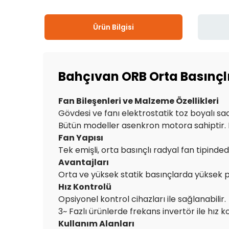
Ürün Bilgisi
Bahçıvan ORB Orta Basınçl
Fan Bileşenleri ve Malzeme Özellikleri
Gövdesi ve fanı elektrostatik toz boyalı sac
Bütün modeller asenkron motora sahiptir. M
Fan Yapısı
Tek emişli, orta basınçlı radyal fan tipinde
Avantajları
Orta ve yüksek statik basınçlarda yüksek 
Hız Kontrolü
Opsiyonel kontrol cihazları ile sağlanabilir.
3~ Fazlı ürünlerde frekans invertör ile hız k
Kullanım Alanları