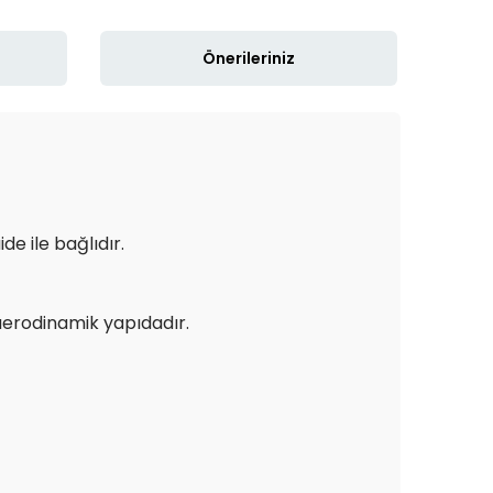
Önerileriniz
e ile bağlıdır.
 aerodinamik yapıdadır.