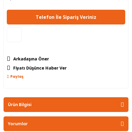
Telefon İle Sipariş Veriniz
Arkadaşına Öner
Fiyatı Düşünce Haber Ver
Paylaş
Ürün Bilgisi
Yorumlar