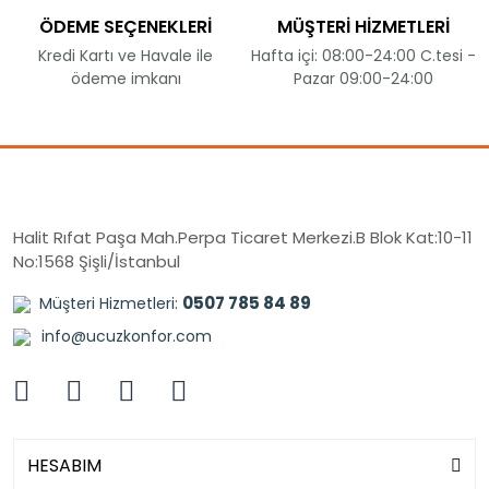
ÖDEME SEÇENEKLERİ
MÜŞTERİ HİZMETLERİ
Kredi Kartı ve Havale ile
Hafta içi: 08:00-24:00 C.tesi -
ödeme imkanı
Pazar 09:00-24:00
Halit Rıfat Paşa Mah.Perpa Ticaret Merkezi.B Blok Kat:10-11
No:1568 Şişli/İstanbul
0507 785 84 89
Müşteri Hizmetleri:
info@ucuzkonfor.com
HESABIM