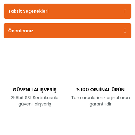
Taksit Seçenekleri
Önerileriniz
GÜVENLİ ALIŞVERİŞ
%100 ORJİNAL ÜRÜN
256bit SSL Sertifikası ile
Tüm ürünlerimiz orjinal ürün
güvenli alışveriş
garantilidir