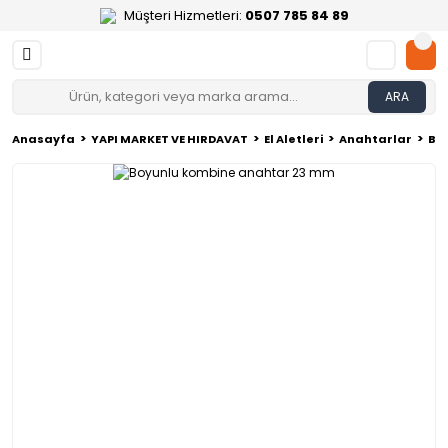
Müşteri Hizmetleri:
0507 785 84 89
ARA
Anasayfa
YAPI MARKET VE HIRDAVAT
El Aletleri
Anahtarlar
Bo