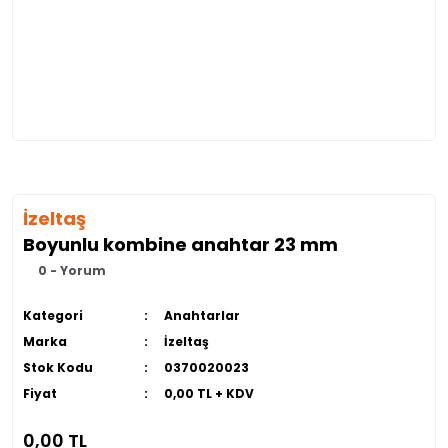
İzeltaş
Boyunlu kombine anahtar 23 mm
0 - Yorum
Kategori
Anahtarlar
Marka
İzeltaş
Stok Kodu
0370020023
Fiyat
0,00 TL + KDV
0,00 TL