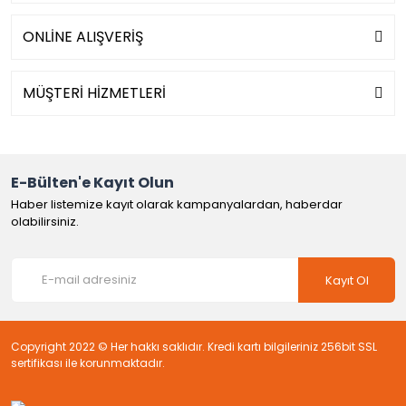
ONLİNE ALIŞVERİŞ
MÜŞTERİ HİZMETLERİ
E-Bülten'e Kayıt Olun
Haber listemize kayıt olarak kampanyalardan, haberdar
olabilirsiniz.
Kayıt Ol
Copyright 2022 © Her hakkı saklıdır. Kredi kartı bilgileriniz 256bit SSL
sertifikası ile korunmaktadır.