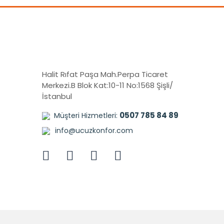
Halit Rıfat Paşa Mah.Perpa Ticaret
Merkezi.B Blok Kat:10-11 No:1568 Şişli/
İstanbul
0507 785 84 89
Müşteri Hizmetleri:
info@ucuzkonfor.com