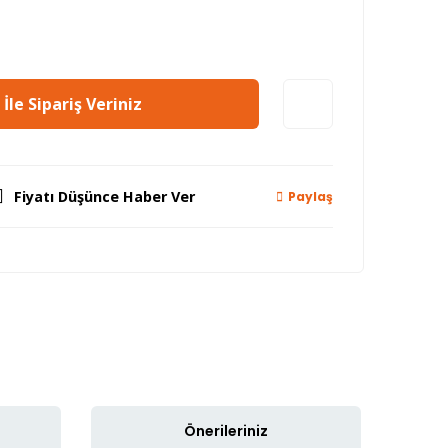
İle Sipariş Veriniz
Fiyatı Düşünce Haber Ver
Paylaş
Önerileriniz