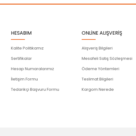
Gönder
HESABIM
ONLİNE ALIŞVERİŞ
Kalite Politikamız
Alışveriş Bilgileri
Sertifikalar
Mesafeli Satış Sözleşmesi
Hesap Numaralarımız
Ödeme Yöntemleri
İletişim Formu
Teslimat Bilgileri
Tedarikçi Başvuru Formu
Kargom Nerede