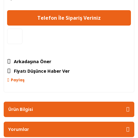
Telefon İle Sipariş Veriniz
Arkadaşına Öner
Fiyatı Düşünce Haber Ver
Paylaş
Ürün Bilgisi
Yorumlar