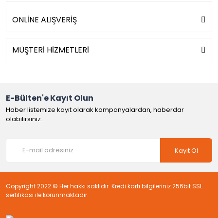
ONLİNE ALIŞVERİŞ
MÜŞTERİ HİZMETLERİ
E-Bülten'e Kayıt Olun
Haber listemize kayıt olarak kampanyalardan, haberdar
olabilirsiniz.
Kayıt Ol
Copyright 2022 © Her hakkı saklıdır. Kredi kartı bilgileriniz 256bit SSL
sertifikası ile korunmaktadır.