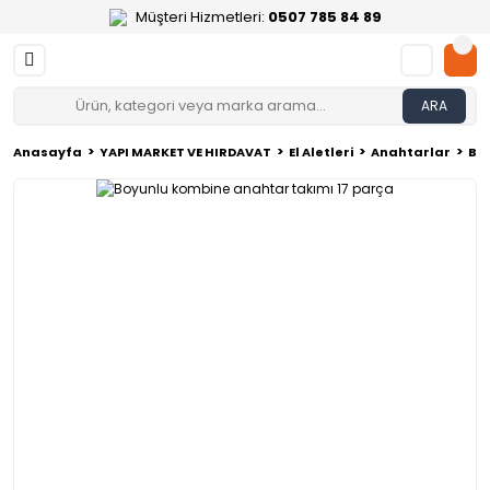
Müşteri Hizmetleri:
0507 785 84 89
ARA
Anasayfa
YAPI MARKET VE HIRDAVAT
El Aletleri
Anahtarlar
Bo