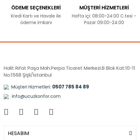
ÖDEME SEÇENEKLERİ
MÜŞTERİ HİZMETLERİ
Kredi Kartı ve Havale ile
Hafta içi: 08:00-24:00 C.tesi -
ödeme imkanı
Pazar 09:00-24:00
Halit Rıfat Paşa Mah.Perpa Ticaret Merkezi.B Blok Kat:10-11
No:1568 Şişli/İstanbul
0507 785 84 89
Müşteri Hizmetleri:
info@ucuzkonfor.com
HESABIM