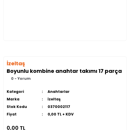
İzeltaş
Boyunlu kombine anahtar takımı 17 parça
0 - Yorum
Kategori
Anahtarlar
Marka
İzeltaş
Stok Kodu
0370002117
Fiyat
0,00 TL + KDV
0,00 TL