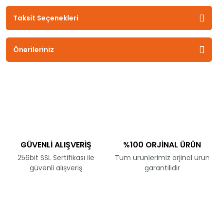
Taksit Seçenekleri
Önerileriniz
GÜVENLİ ALIŞVERİŞ
%100 ORJİNAL ÜRÜN
256bit SSL Sertifikası ile
Tüm ürünlerimiz orjinal ürün
güvenli alışveriş
garantilidir