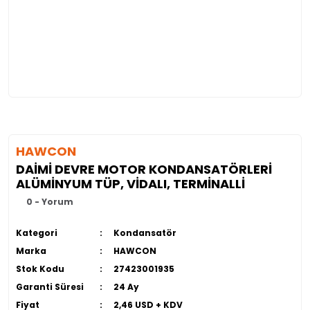
HAWCON
DAİMİ DEVRE MOTOR KONDANSATÖRLERİ
ALÜMİNYUM TÜP, VİDALI, TERMİNALLİ
0 - Yorum
Kategori
Kondansatör
Marka
HAWCON
Stok Kodu
27423001935
Garanti Süresi
24 Ay
Fiyat
2,46 USD + KDV