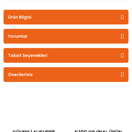
Ürün Bilgisi
Yorumlar
Taksit Seçenekleri
Önerileriniz