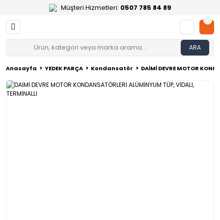
Müşteri Hizmetleri:
0507 785 84 89
ARA
Anasayfa
YEDEK PARÇA
Kondansatör
DAİMİ DEVRE MOTOR KONDA