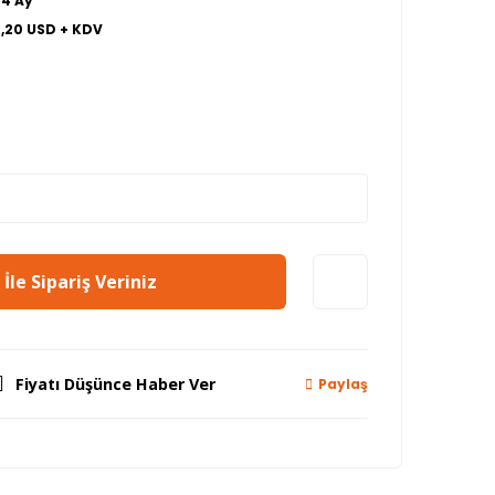
24 Ay
2,20 USD + KDV
İle Sipariş Veriniz
Fiyatı Düşünce Haber Ver
Paylaş