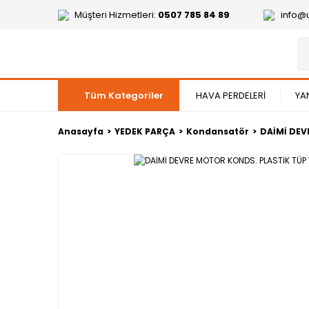
Müşteri Hizmetleri:
0507 785 84 89
info@
Tüm Kategoriler
HAVA PERDELERİ
YA
Anasayfa
YEDEK PARÇA
Kondansatör
DAİMİ DEV