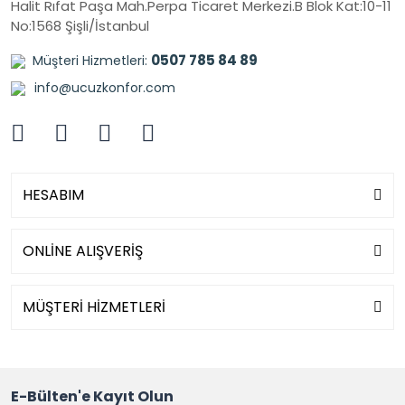
Halit Rıfat Paşa Mah.Perpa Ticaret Merkezi.B Blok Kat:10-11
No:1568 Şişli/İstanbul
0507 785 84 89
Müşteri Hizmetleri:
info@ucuzkonfor.com
HESABIM
ONLİNE ALIŞVERİŞ
MÜŞTERİ HİZMETLERİ
E-Bülten'e Kayıt Olun