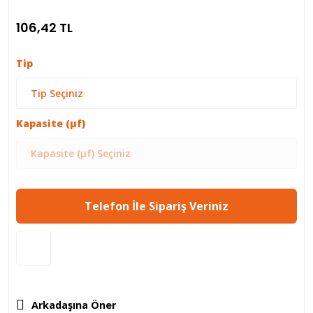
106,42 TL
Tip
Kapasite (µf)
Telefon İle Sipariş Veriniz
Arkadaşına Öner