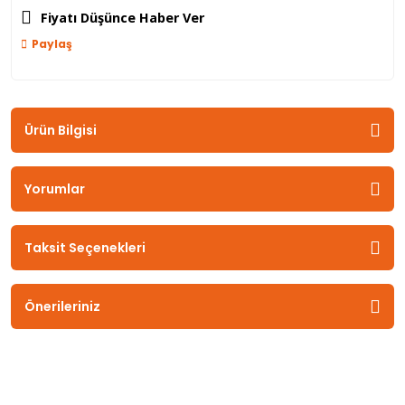
Fiyatı Düşünce Haber Ver
Paylaş
Ürün Bilgisi
Yorumlar
Taksit Seçenekleri
Önerileriniz