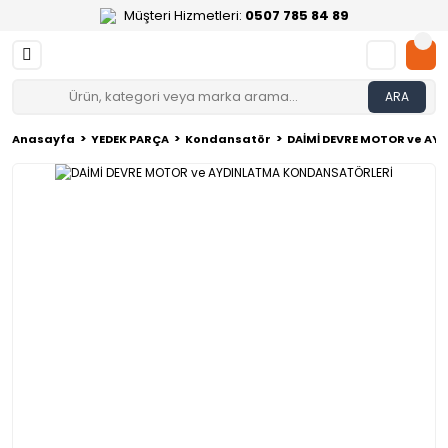
Müşteri Hizmetleri:
0507 785 84 89
ARA
Anasayfa
YEDEK PARÇA
Kondansatör
DAİMİ DEVRE MOTOR ve A