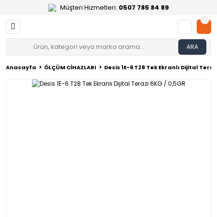
Müşteri Hizmetleri:
0507 785 84 89
ARA
Anasayfa
ÖLÇÜM CİHAZLARI
Desis 1E-6 T28 Tek Ekranlı Dijital Tera