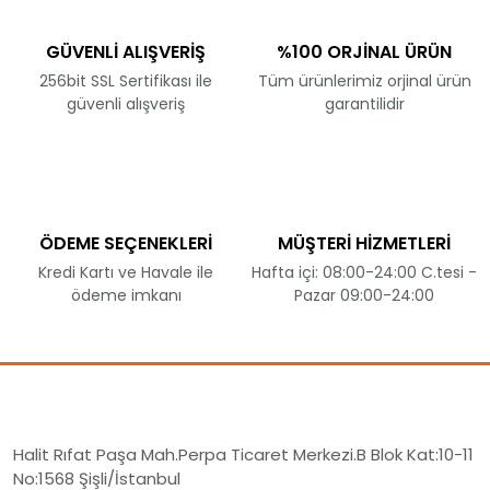
GÜVENLİ ALIŞVERİŞ
%100 ORJİNAL ÜRÜN
256bit SSL Sertifikası ile
Tüm ürünlerimiz orjinal ürün
güvenli alışveriş
garantilidir
ÖDEME SEÇENEKLERİ
MÜŞTERİ HİZMETLERİ
Kredi Kartı ve Havale ile
Hafta içi: 08:00-24:00 C.tesi -
ödeme imkanı
Pazar 09:00-24:00
Halit Rıfat Paşa Mah.Perpa Ticaret Merkezi.B Blok Kat:10-11
No:1568 Şişli/İstanbul