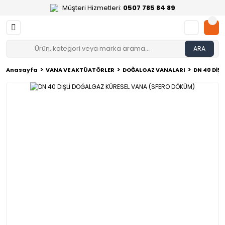
Müşteri Hizmetleri:
0507 785 84 89
ARA
Anasayfa
VANA VE AKTÜATÖRLER
DOĞALGAZ VANALARI
DN 40 DİŞ