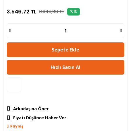
3.546,72 TL
3.940,80 TL
%10
Sepete Ekle
Hızlı Satın Al
Arkadaşına Öner
Fiyatı Düşünce Haber Ver
Paylaş