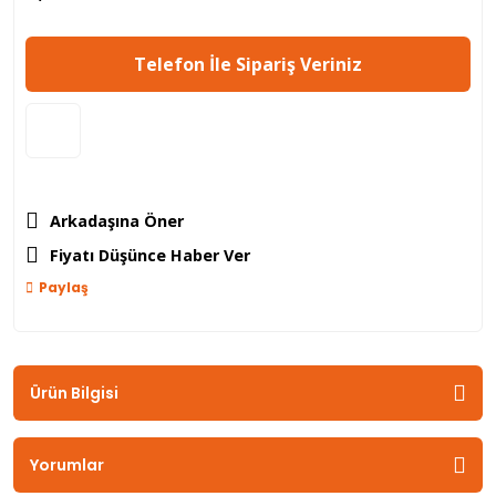
Telefon İle Sipariş Veriniz
Arkadaşına Öner
Fiyatı Düşünce Haber Ver
Paylaş
Ürün Bilgisi
Yorumlar