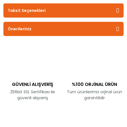
Taksit Seçenekleri
Önerileriniz
GÜVENLİ ALIŞVERİŞ
%100 ORJİNAL ÜRÜN
256bit SSL Sertifikası ile
Tüm ürünlerimiz orjinal ürün
güvenli alışveriş
garantilidir