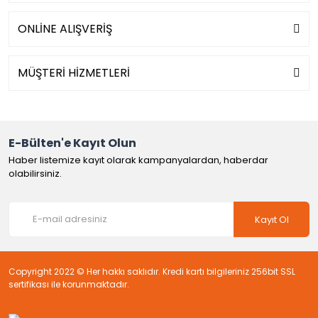
ONLİNE ALIŞVERİŞ
MÜŞTERİ HİZMETLERİ
E-Bülten'e Kayıt Olun
Haber listemize kayıt olarak kampanyalardan, haberdar
olabilirsiniz.
Kayıt Ol
Copyright 2022 © Her hakkı saklıdır. Kredi kartı bilgileriniz 256bit SSL
sertifikası ile korunmaktadır.