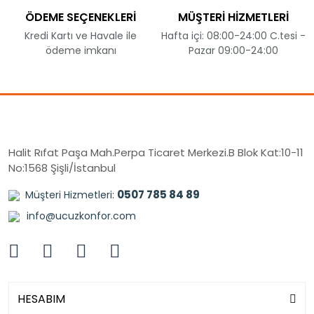
ÖDEME SEÇENEKLERİ
MÜŞTERİ HİZMETLERİ
Kredi Kartı ve Havale ile
Hafta içi: 08:00-24:00 C.tesi -
ödeme imkanı
Pazar 09:00-24:00
Halit Rıfat Paşa Mah.Perpa Ticaret Merkezi.B Blok Kat:10-11
No:1568 Şişli/İstanbul
0507 785 84 89
Müşteri Hizmetleri:
info@ucuzkonfor.com
HESABIM