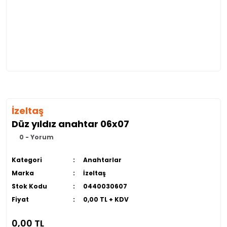
İzeltaş
Düz yıldız anahtar 06x07
0 - Yorum
Kategori
Anahtarlar
Marka
İzeltaş
Stok Kodu
0440030607
Fiyat
0,00 TL + KDV
0,00 TL