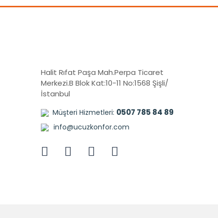
Halit Rıfat Paşa Mah.Perpa Ticaret
Merkezi.B Blok Kat:10-11 No:1568 Şişli/
İstanbul
0507 785 84 89
Müşteri Hizmetleri:
info@ucuzkonfor.com