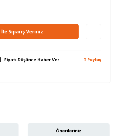
İle Sipariş Veriniz
Fiyatı Düşünce Haber Ver
Paylaş
Önerileriniz