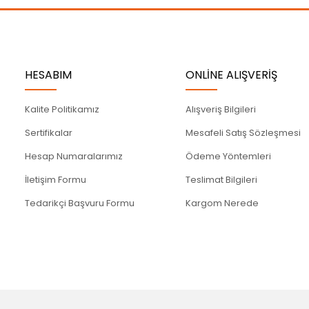
Gönder
HESABIM
ONLİNE ALIŞVERİŞ
Kalite Politikamız
Alışveriş Bilgileri
Sertifikalar
Mesafeli Satış Sözleşmesi
Hesap Numaralarımız
Ödeme Yöntemleri
İletişim Formu
Teslimat Bilgileri
Tedarikçi Başvuru Formu
Kargom Nerede