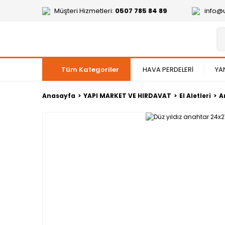
Müşteri Hizmetleri:
0507 785 84 89
info@
Tüm Kategoriler
HAVA PERDELERİ
YA
Anasayfa
YAPI MARKET VE HIRDAVAT
El Aletleri
A