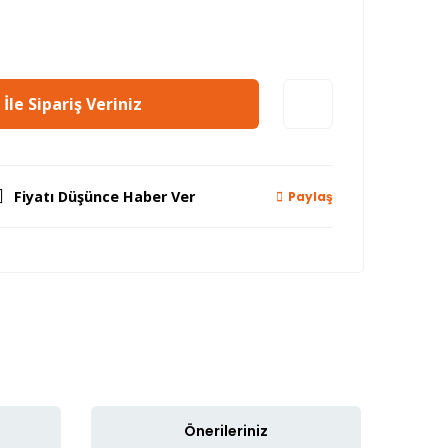
İle Sipariş Veriniz
Fiyatı Düşünce Haber Ver
Paylaş
Önerileriniz