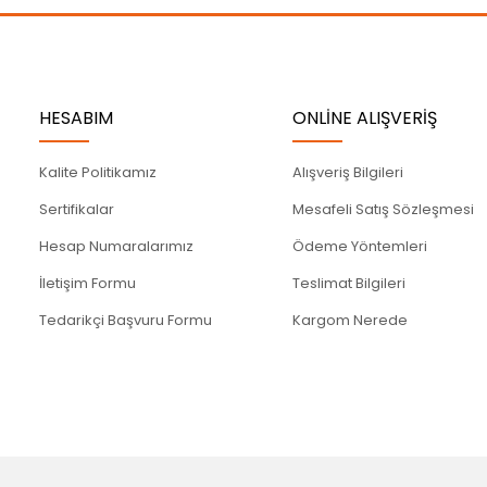
Gönder
HESABIM
ONLİNE ALIŞVERİŞ
Kalite Politikamız
Alışveriş Bilgileri
Sertifikalar
Mesafeli Satış Sözleşmesi
Hesap Numaralarımız
Ödeme Yöntemleri
İletişim Formu
Teslimat Bilgileri
Tedarikçi Başvuru Formu
Kargom Nerede