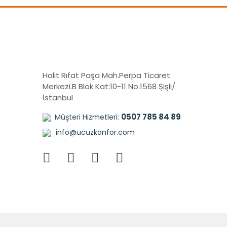
Halit Rıfat Paşa Mah.Perpa Ticaret
Merkezi.B Blok Kat:10-11 No:1568 Şişli/
İstanbul
0507 785 84 89
Müşteri Hizmetleri:
info@ucuzkonfor.com