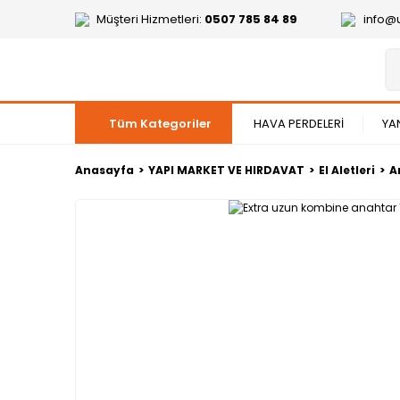
Müşteri Hizmetleri:
0507 785 84 89
info@
Tüm Kategoriler
HAVA PERDELERİ
YA
Anasayfa
YAPI MARKET VE HIRDAVAT
El Aletleri
A