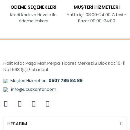
ÖDEME SEÇENEKLERİ
MÜŞTERİ HİZMETLERİ
Kredi Kartı ve Havale ile
Hafta içi: 08:00-24:00 C.tesi -
ödeme imkanı
Pazar 09:00-24:00
Halit Rıfat Paşa Mah.Perpa Ticaret Merkezi.B Blok Kat:10-11
No:1568 Şişli/İstanbul
0507 785 84 89
Müşteri Hizmetleri:
info@ucuzkonfor.com
HESABIM