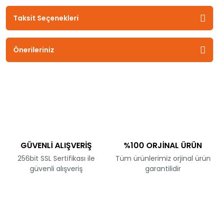
Taksit Seçenekleri
Önerileriniz
GÜVENLİ ALIŞVERİŞ
%100 ORJİNAL ÜRÜN
256bit SSL Sertifikası ile
Tüm ürünlerimiz orjinal ürün
güvenli alışveriş
garantilidir