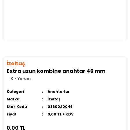
İzeltaş
Extra uzun kombine anahtar 46 mm
0 - Yorum
Kategori
Anahtarlar
Marka
İzeltaş
Stok Kodu
0360020046
Fiyat
0,00 TL + KDV
0,00 TL