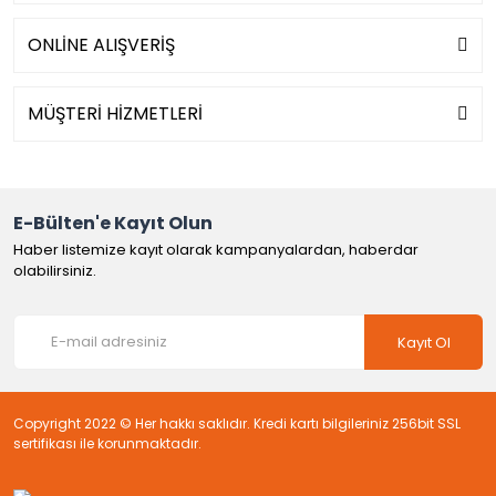
ONLİNE ALIŞVERİŞ
MÜŞTERİ HİZMETLERİ
E-Bülten'e Kayıt Olun
Haber listemize kayıt olarak kampanyalardan, haberdar
olabilirsiniz.
Kayıt Ol
Copyright 2022 © Her hakkı saklıdır. Kredi kartı bilgileriniz 256bit SSL
sertifikası ile korunmaktadır.