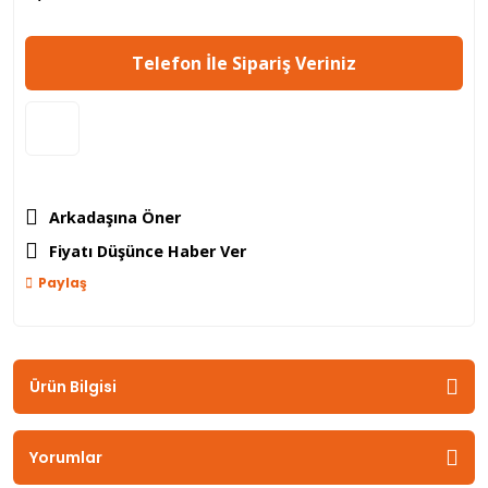
Telefon İle Sipariş Veriniz
Arkadaşına Öner
Fiyatı Düşünce Haber Ver
Paylaş
Ürün Bilgisi
Yorumlar