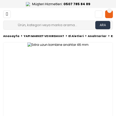
Müşteri Hizmetleri:
0507 785 84 89
ARA
Anasayfa
YAPI MARKET VE HIRDAVAT
El Aletleri
Anahtarlar
Ex