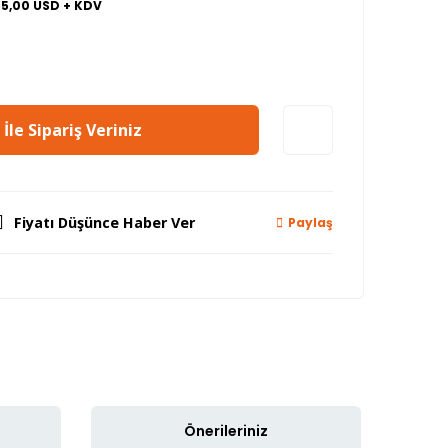
65,00 USD + KDV
İle Sipariş Veriniz
Fiyatı Düşünce Haber Ver
Paylaş
Önerileriniz