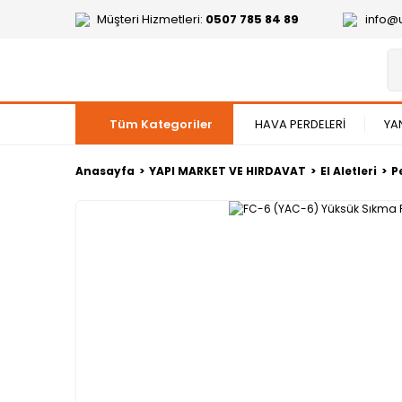
Müşteri Hizmetleri:
0507 785 84 89
info@
Tüm Kategoriler
HAVA PERDELERİ
YA
Anasayfa
YAPI MARKET VE HIRDAVAT
El Aletleri
P