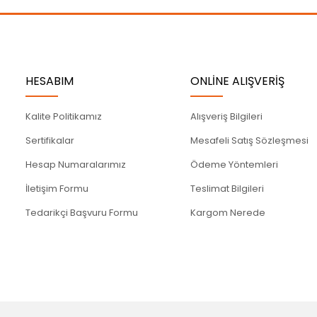
Gönder
HESABIM
ONLİNE ALIŞVERİŞ
Kalite Politikamız
Alışveriş Bilgileri
Sertifikalar
Mesafeli Satış Sözleşmesi
Hesap Numaralarımız
Ödeme Yöntemleri
İletişim Formu
Teslimat Bilgileri
Tedarikçi Başvuru Formu
Kargom Nerede