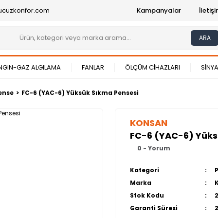
ucuzkonfor.com
Kampanyalar
İleti
ARA
NGIN-GAZ ALGILAMA
FANLAR
ÖLÇÜM CİHAZLARI
SİNYA
ense
FC-6 (YAC-6) Yüksük Sıkma Pensesi
KONSAN
FC-6 (YAC-6) Yüks
0 - Yorum
Kategori
Marka
Stok Kodu
Garanti Süresi