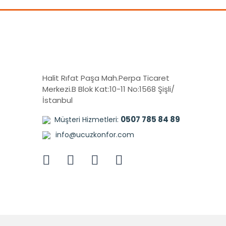
Halit Rıfat Paşa Mah.Perpa Ticaret
Merkezi.B Blok Kat:10-11 No:1568 Şişli/
İstanbul
0507 785 84 89
Müşteri Hizmetleri:
info@ucuzkonfor.com