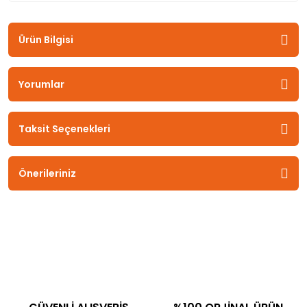
Ürün Bilgisi
Yorumlar
Taksit Seçenekleri
Önerileriniz