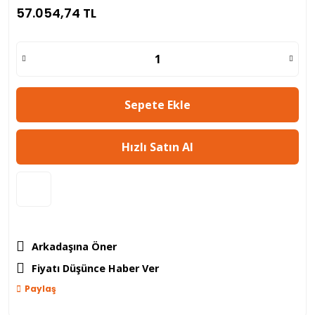
57.054,74 TL
Sepete Ekle
Hızlı Satın Al
Arkadaşına Öner
Fiyatı Düşünce Haber Ver
Paylaş