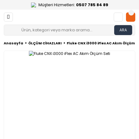
Müşteri Hizmetleri:
0507 785 84 89
ARA
Anasayfa
ÖLÇÜM CİHAZLARI
Fluke CNX i3000 iFlex AC Akım Ölçüm S